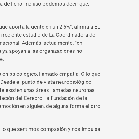
a de lleno, incluso podemos decir que,
ue aporta la gente en un 2,5%”, afirma a EL
 reciente estudio de La Coordinadora de
rnacional. Además, actualmente, “en
e ya apoyan a las organizaciones no
e.
ién psicológico, llamado empatía. O lo que
 “Desde el punto de vista neurobiológico,
ste existen unas áreas llamadas neuronas
dación del Cerebro -la Fundación de la
emoción en alguien, de alguna forma el otro
or lo que sentimos compasión y nos impulsa