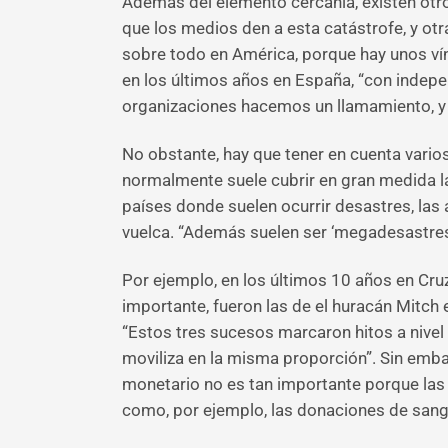
Además del elemento cercanía, existen otr
que los medios den a esta catástrofe, y ot
sobre todo en América, porque hay unos vín
en los últimos años en España, “con indepe
organizaciones hacemos un llamamiento, y 
No obstante, hay que tener en cuenta varios
normalmente suele cubrir en gran medida l
países donde suelen ocurrir desastres, las 
vuelca. “Además suelen ser ‘megadesastres'
Por ejemplo, en los últimos 10 años en Cruz
importante, fueron las de el huracán Mitch
“Estos tres sucesos marcaron hitos a nivel 
moviliza en la misma proporción”. Sin emba
monetario no es tan importante porque las
como, por ejemplo, las donaciones de sang