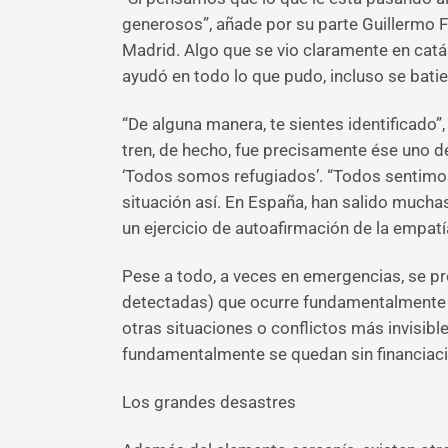
generosos”, añade por su parte Guillermo Fo
Madrid. Algo que se vio claramente en catás
ayudó en todo lo que pudo, incluso se bati
“De alguna manera, te sientes identificado
tren, de hecho, fue precisamente ése uno d
‘Todos somos refugiados’. “Todos sentimos
situación así. En España, han salido muchas
un ejercicio de autoafirmación de la empatía
Pese a todo, a veces en emergencias, se p
detectadas) que ocurre fundamentalmente “p
otras situaciones o conflictos más invisibl
fundamentalmente se quedan sin financiaci
Los grandes desastres