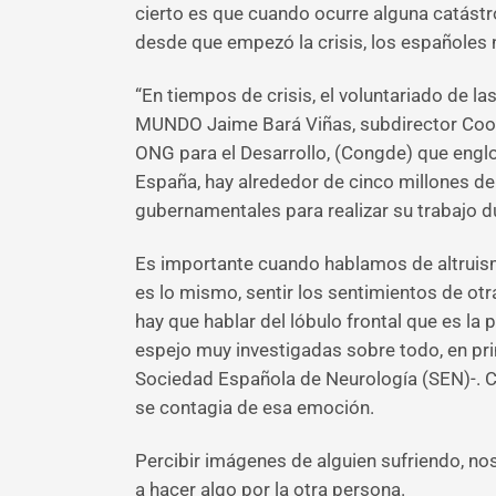
cierto es que cuando ocurre alguna catástr
desde que empezó la crisis, los españoles
“En tiempos de crisis, el voluntariado de l
MUNDO Jaime Bará Viñas, subdirector Coope
ONG para el Desarrollo, (Congde) que englo
España, hay alrededor de cinco millones de
gubernamentales para realizar su trabajo d
Es importante cuando hablamos de altruism
es lo mismo, sentir los sentimientos de otra
hay que hablar del lóbulo frontal que es l
espejo muy investigadas sobre todo, en pri
Sociedad Española de Neurología (SEN)-. Co
se contagia de esa emoción.
Percibir imágenes de alguien sufriendo, no
a hacer algo por la otra persona.