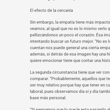
El efecto de la cercanía
Sin embargo, la empatía tiene más impacto
veamos, al igual que no es lo mismo verlo q
pellizcándonos un poco el corazón. Ésa imag
intentando buscar un futuro mejor. “No es l
cuentan nos puede general una cierta empat
además, si detrás de esa imagen hay una hi
quiere emocionar tiene que contar una hist
La segunda circunstancia tiene que ver con
comparar. “Probablemente, aquellos que ten
ser muy relativo porque hay que tener en c
laboral, pues observamos día sí y día tam
base más personal.
“Si pensamos que lo que le esta pasando a