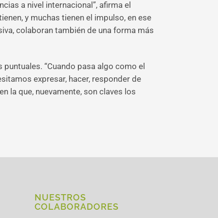
as a nivel internacional”, afirma el
enen, y muchas tienen el impulso, en ese
lsiva, colaboran también de una forma más
as puntuales. “Cuando pasa algo como el
esitamos expresar, hacer, responder de
en la que, nuevamente, son claves los
NUESTROS
COLABORADORES