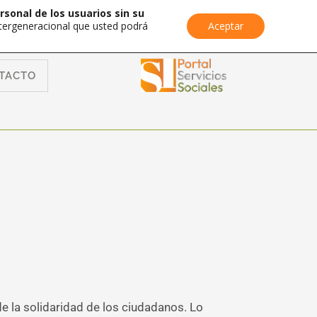
rsonal de los usuarios sin su
Intergeneracional que usted podrá
Aceptar
TACTO
 la solidaridad de los ciudadanos. Lo