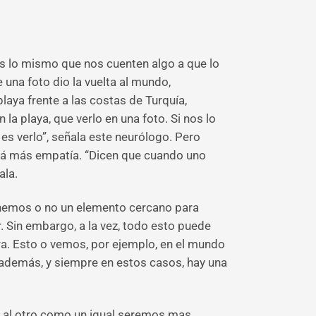
s lo mismo que nos cuenten algo a que lo
 una foto dio la vuelta al mundo,
laya frente a las costas de Turquía,
la playa, que verlo en una foto. Si nos lo
es verlo”, señala este neurólogo. Pero
ará más empatía. “Dicen que cuando uno
ala.
tenemos o no un elemento cercano para
 Sin embargo, a la vez, todo esto puede
ra. Esto o vemos, por ejemplo, en el mundo
 además, y siempre en estos casos, hay una
s al otro como un igual seremos mas