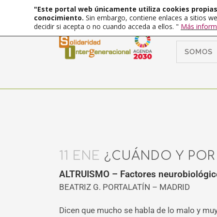
"Este portal web únicamente utiliza cookies propias 
conocimiento.
Sin embargo, contiene enlaces a sitios we
decidir si acepta o no cuando acceda a ellos. "
Más inform
SOMOS
11 ENE
¿CUÁNDO Y POR
ALTRUISMO – Factores neurobiológico
BEATRIZ G. PORTALATÍN – MADRID
Dicen que mucho se habla de lo malo y muy