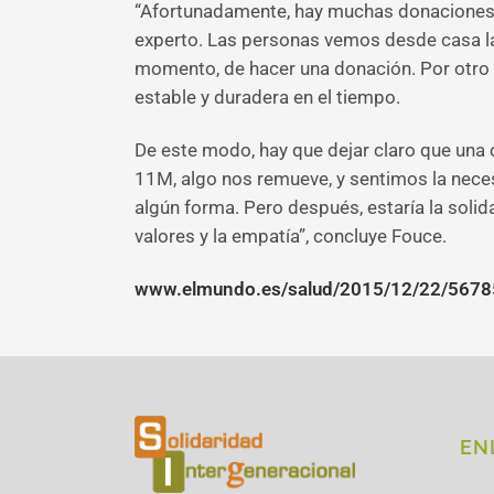
“Afortunadamente, hay muchas donaciones qu
experto. Las personas vemos desde casa la
momento, de hacer una donación. Por otro 
estable y duradera en el tiempo.
De este modo, hay que dejar claro que una 
11M, algo nos remueve, y sentimos la neces
algún forma. Pero después, estaría la soli
valores y la empatía”, concluye Fouce.
www.elmundo.es/salud/2015/12/22/567
EN