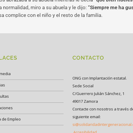
ta normalidad, miro a su abuela y le dijo:
“Siempre me ha gust
a complice con el niño y el resto de la familia.
LACES
CONTACTO
imedia
ONG con Implantación estatal.
ias
Sede Social
C/Guerrero Julián Sánchez, 1
ultas
49017 Zamora
aciones
Contacte con nosotros a través d
siguiente email:
a de Empleo
si@solidaridadintergeneracional
Accesibilidad