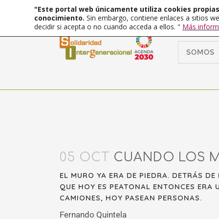
"Este portal web únicamente utiliza cookies propias 
conocimiento.
Sin embargo, contiene enlaces a sitios we
decidir si acepta o no cuando acceda a ellos. "
Más inform
SOMOS
05 OCT
CUANDO LOS M
EL MURO YA ERA DE PIEDRA. DETRÁS DE
QUE HOY ES PEATONAL ENTONCES ERA 
CAMIONES, HOY PASEAN PERSONAS.
Fernando Quintela