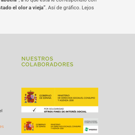
ado el olor a vieja”
. Así de gráfico. Lejos
NUESTROS
COLABORADORES
el
.es