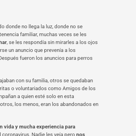
o donde no llega la luz, donde no se
rtenencia familiar, muchas veces se les
har
, se les respondía sin mirarles a los ojos
rse un anuncio que prevenía a los
Después fueron los anuncios para perros
iajaban con su familia, otros se quedaban
Cáritas o voluntariados como Amigos de los
mpañan a quien esté solo en esta
 otros, los menos, eran los abandonados en
on vida y mucha experiencia para
 coronavirus. Nadie les veía pero
nos