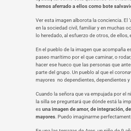
hemos aferrado a ellos como bote salvav
Ver esta imagen alborota la conciencia. El ‘
en la sociedad civil, familiar y en muchas o
lo heredado, al esfuerzo de otros, de ellos
En el pueblo de la imagen que acompaña es
paseo marítimo por el que caminar, o rodar,
hacer ese hueco que las personas que ante
parte del grupo. Un pueblo al que el corona
mayores no dependientes, dependientes y
Cuando la señora que va empujada por el ni
la silla se preguntará que dónde está la i
es
una imagen de amor, de integración, de
mayores
. Puedo imaginarme perfectament
En una las terrazas de Ares, un niño de 9 a