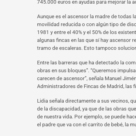
745.000 euros en ayudas para mejorar la ac
Aunque es el ascensor la madre de todas las
movilidad reducida o con algún tipo de dis
1981 y entre el 40% y el 50% de los existe
algunas fincas en las que sí hay ascensor r
tramo de escaleras. Esto tampoco soluciona
Entre las barreras que ha detectado la com
obras en sus bloques”. “Queremos impulsar 
carecen de ascensor”, señala Manuel Jiménez
Administradores de Fincas de Madrid, las f
Lidia señala directamente a sus vecinos, q
de la discapacidad, ya que de las obras qu
de nuestra vida. Por ejemplo, se puede hace
el padre que va con el carrito de bebé, la m