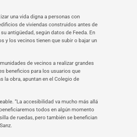
tizar una vida digna a personas con
dificios de viviendas construidos antes de
 su antigüedad, según datos de ­Feeda. En
s y los vecinos tienen que subir o bajar un
comunidades de vecinos a realizar grandes
es beneficios para los usuarios que
s la obra, apuntan en el Colegio de
eable. “La accesibilidad va mucho más allá
os beneficiaremos todos en algún momento
silla de ruedas, pero también se benefician
 Sanz.