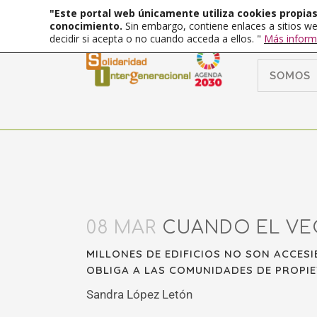
"Este portal web únicamente utiliza cookies propias 
conocimiento.
Sin embargo, contiene enlaces a sitios we
decidir si acepta o no cuando acceda a ellos. "
Más inform
SOMOS
08 MAR
CUANDO EL VEC
MILLONES DE EDIFICIOS NO SON ACCES
OBLIGA A LAS COMUNIDADES DE PROPIE
Sandra López Letón