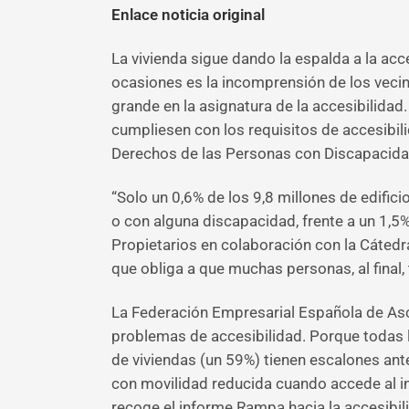
Enlace noticia original
La vivienda sigue dando la espalda a la ac
ocasiones es la incomprensión de los veci
grande en la asignatura de la accesibilidad
cumpliesen con los requisitos de accesibil
Derechos de las Personas con Discapacidad
“Solo un 0,6% de los 9,8 millones de edific
o con alguna discapacidad, frente a un 1,5
Propietarios en colaboración con la Cátedra
que obliga a que muchas personas, al final,
La Federación Empresarial Española de Asce
problemas de accesibilidad. Porque todas la
de viviendas (un 59%) tienen escalones ante
con movilidad reducida cuando accede al i
recoge el informe Rampa hacia la accesibili