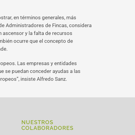
strar, en términos generales, más
 de Administradores de Fincas, considera
n ascensor y la falta de recursos
ambién ocurre que el concepto de
ade.
uropeos. Las empresas y entidades
que se puedan conceder ayudas a las
ropeos”, insiste Alfredo Sanz.
NUESTROS
COLABORADORES