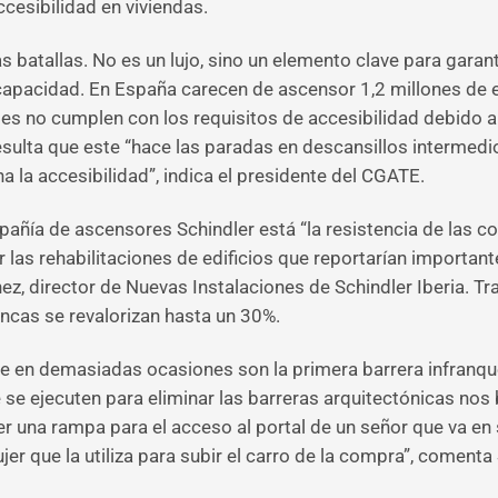
cesibilidad en viviendas.
 batallas. No es un lujo, sino un elemento clave para garan
capacidad. En España carecen de ascensor 1,2 millones de e
ntes no cumplen con los requisitos de accesibilidad debido a
esulta que este “hace las paradas en descansillos intermedio
 la accesibilidad”, indica el presidente del CGATE.
pañía de ascensores Schindler está “la resistencia de las 
las rehabilitaciones de edificios que reportarían important
, director de Nuevas Instalaciones de Schindler Iberia. Tra
incas se revalorizan hasta un 30%.
ue en demasiadas ocasiones son la primera barrera infranqu
e se ejecuten para eliminar las barreras arquitectónicas n
r una rampa para el acceso al portal de un señor que va en 
ujer que la utiliza para subir el carro de la compra”, comenta