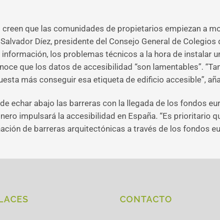
s creen que las comunidades de propietarios empiezan a mo
. Salvador Díez, presidente del Consejo General de Colegios
e información, los problemas técnicos a la hora de instalar u
noce que los datos de accesibilidad “son lamentables”. “T
uesta más conseguir esa etiqueta de edificio accesible”, añ
de echar abajo las barreras con la llegada de los fondos e
nero impulsará la accesibilidad en España. “Es prioritario 
ación de barreras arquitectónicas a través de los fondos eu
LACES
CONTACTO