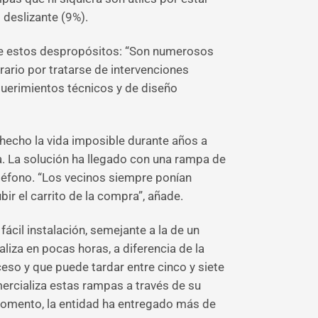
 deslizante (9%).
de estos despropósitos: “Son numerosos
rario por tratarse de intervenciones
querimientos técnicos y de diseño
n hecho la vida imposible durante años a
a. La solución ha llegado con una rampa de
eléfono. “Los vecinos siempre ponían
r el carrito de la compra”, añade.
cil instalación, semejante a la de un
iza en pocas horas, a diferencia de la
ceso y que puede tardar entre cinco y siete
mercializa estas rampas a través de su
 momento, la entidad ha entregado más de