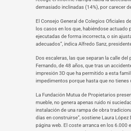
demasiado inclinadas (14%), por carecer de
El Consejo General de Colegios Oficiales
los casos en los que, habiéndose actuado pa
ejecutadas de forma incorrecta, o sin ajus
adecuados”, indica Alfredo Sanz, president
Dos escaleras, las que separan la calle del 
Fernando, de 48 años, que tras un accident
impresión 3D que ha permitido a esta famil
impedimentos porque hasta que no tienes un
La Fundación Mutua de Propietarios present
mueble, no genera apenas ruido ni suciedad
instalación de una rampa de obra tradiciona
días en construirse”, sostiene Laura López
página web. El coste arranca en los 6.000 