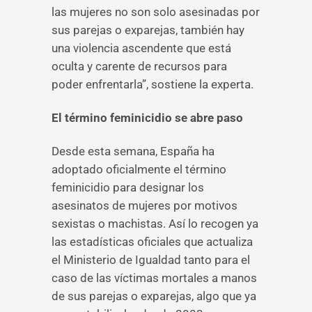
las mujeres no son solo asesinadas por
sus parejas o exparejas, también hay
una violencia ascendente que está
oculta y carente de recursos para
poder enfrentarla”, sostiene la experta.
El término feminicidio se abre paso
Desde esta semana, España ha
adoptado oficialmente el término
feminicidio para designar los
asesinatos de mujeres por motivos
sexistas o machistas. Así lo recogen ya
las estadísticas oficiales que actualiza
el Ministerio de Igualdad tanto para el
caso de las víctimas mortales a manos
de sus parejas o exparejas, algo que ya