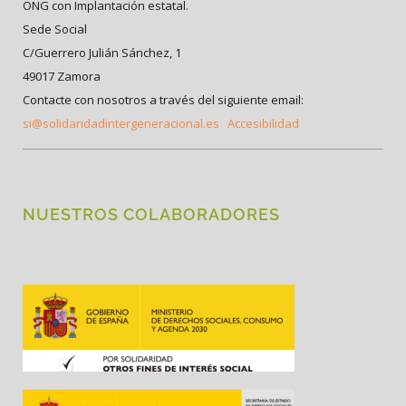
ONG con Implantación estatal.
Sede Social
C/Guerrero Julián Sánchez, 1
49017 Zamora
Contacte con nosotros a través del siguiente email:
si@solidaridadintergeneracional.es
Accesibilidad
NUESTROS COLABORADORES