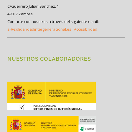
C/Guerrero Julián Sánchez, 1
49017 Zamora
Contacte con nosotros a través del siguiente email:
si@solidaridadintergeneracional.es
Accesibilidad
NUESTROS COLABORADORES