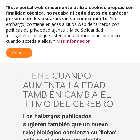
"Este portal web únicamente utiliza cookies propias con
finalidad técnica, no recaba ni cede datos de carácter
personal de los usuarios sin su conocimiento.
Sin
embargo, contiene enlaces a sitios web de terceros con
políticas de privacidad ajenas a la de Solidaridad
Intergeneracional que usted podrá decidir si acepta o no
cuando acceda a ellos. "
Más información
Aceptar
11 ENE
CUANDO
AUMENTA LA EDAD
TAMBIÉN CAMBIA EL
RITMO DEL CEREBRO
Los hallazgos publicados,
sugieren también que un nuevo
reloj biológico comienza su ‘tictac’