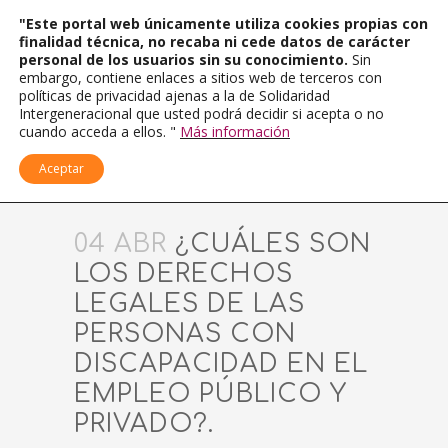
"Este portal web únicamente utiliza cookies propias con
finalidad técnica, no recaba ni cede datos de carácter
personal de los usuarios sin su conocimiento.
Sin
embargo, contiene enlaces a sitios web de terceros con
políticas de privacidad ajenas a la de Solidaridad
Intergeneracional que usted podrá decidir si acepta o no
cuando acceda a ellos. "
Más información
Aceptar
04 ABR
¿CUÁLES SON
LOS DERECHOS
LEGALES DE LAS
PERSONAS CON
DISCAPACIDAD EN EL
EMPLEO PÚBLICO Y
PRIVADO?.