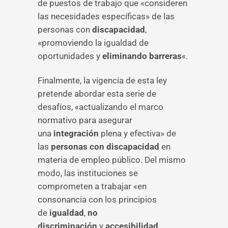
de puestos de trabajo que «consideren
las necesidades específicas» de las
personas con
discapacidad
,
«promoviendo la igualdad de
oportunidades y
eliminando barreras
«.
Finalmente, la vigencia de esta ley
pretende abordar esta serie de
desafíos, «actualizando el marco
normativo para asegurar
una
integración
plena y efectiva» de
las
personas con discapacidad
en
materia de empleo público. Del mismo
modo, las instituciones se
comprometen a trabajar «en
consonancia con los principios
de
igualdad
,
no
discriminación
y
accesibilidad