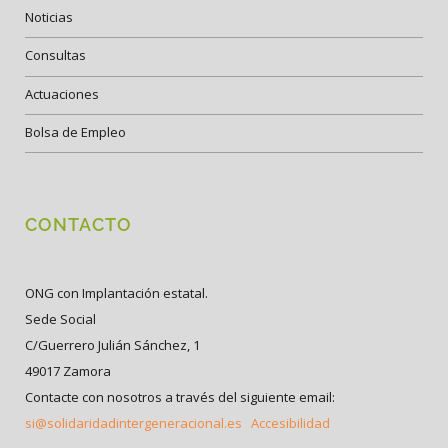
Noticias
Consultas
Actuaciones
Bolsa de Empleo
CONTACTO
ONG con Implantación estatal.
Sede Social
C/Guerrero Julián Sánchez, 1
49017 Zamora
Contacte con nosotros a través del siguiente email:
si@solidaridadintergeneracional.es
Accesibilidad