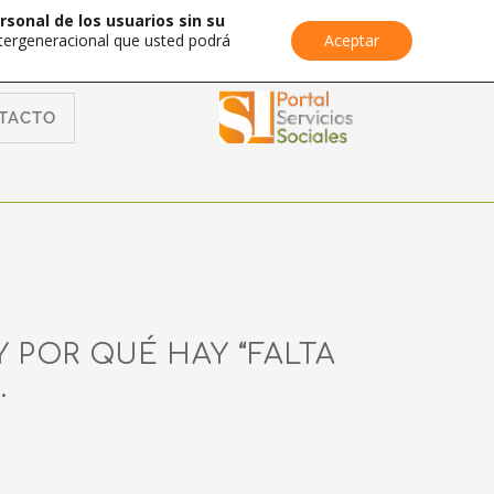
rsonal de los usuarios sin su
Intergeneracional que usted podrá
Aceptar
TACTO
Y POR QUÉ HAY “FALTA
.