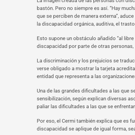
La imagen creada de las personas con disc
bastón. Pero no siempre es así. “Hay mucha
que se perciben de manera externa”, aduce
la discapacidad orgánica, auditiva, el trast
Esto supone un obstáculo añadido “al libre
discapacidad por parte de otras personas, i
La discriminación y los prejuicios se tradu
verse obligado a mostrar la tarjeta acredit
entidad que representa a las organizacione
Una de las grandes dificultades a las que s
sensibilización, según explican diversas a
paliar las dificultades a las que se enfrent
Por eso, el Cermi también explica que es f
discapacidad se aplique de igual forma, sea