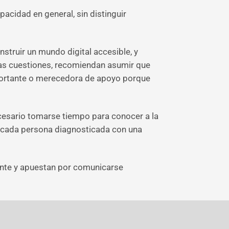
pacidad en general, sin distinguir
struir un mundo digital accesible, y
ras cuestiones, recomiendan asumir que
portante o merecedora de apoyo porque
cesario tomarse tiempo para conocer a la
e cada persona diagnosticada con una
tente y apuestan por comunicarse