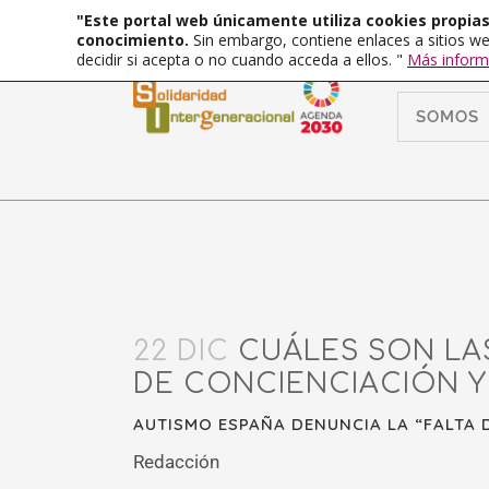
"Este portal web únicamente utiliza cookies propias 
conocimiento.
Sin embargo, contiene enlaces a sitios we
decidir si acepta o no cuando acceda a ellos. "
Más inform
SOMOS
22 DIC
CUÁLES SON LAS 
DE CONCIENCIACIÓN Y 
AUTISMO ESPAÑA DENUNCIA LA “FALTA D
Redacción