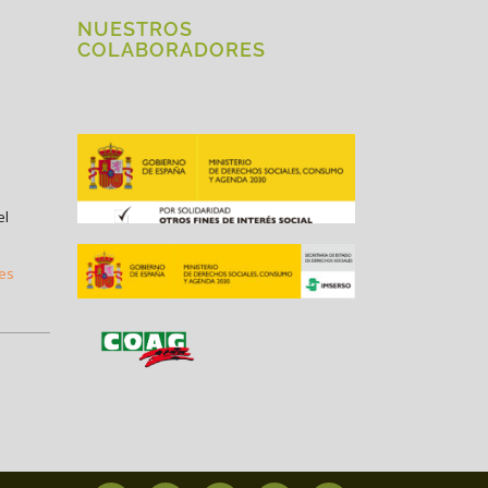
NUESTROS
COLABORADORES
el
.es