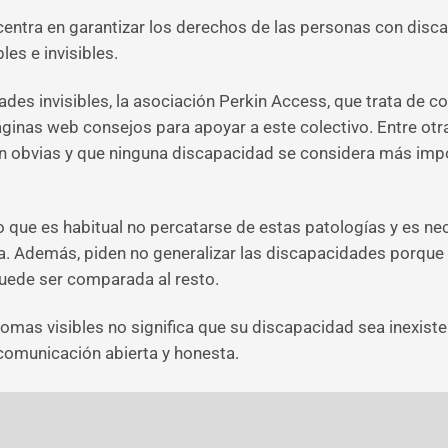
 centra en garantizar los derechos de las personas con disca
es e invisibles.
es invisibles, la asociación Perkin Access, que trata de con
ginas web consejos para apoyar a este colectivo. Entre ot
an obvias y que ninguna discapacidad se considera más im
 que es habitual no percatarse de estas patologías y es ne
nta. Además, piden no generalizar las discapacidades porqu
puede ser comparada al resto.
tomas visibles no significa que su discapacidad sea inexis
comunicación abierta y honesta.