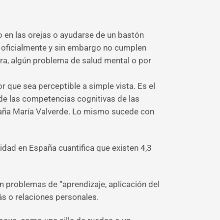
o en las orejas o ayudarse de un bastón
 oficialmente y sin embargo no cumplen
a, algún problema de salud mental o por
 que sea perceptible a simple vista. Es el
 de las competencias cognitivas de las
paña María Valverde. Lo mismo sucede con
cidad en España cuantifica que existen 4,3
n problemas de “aprendizaje, aplicación del
ás o relaciones personales.