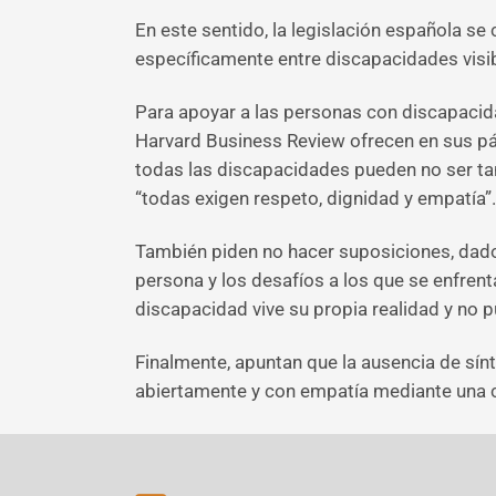
En este sentido, la legislación española se
específicamente entre discapacidades visibl
Para apoyar a las personas con discapacidad
Harvard Business Review ofrecen en sus pá
todas las discapacidades pueden no ser t
“todas exigen respeto, dignidad y empatía”.
También piden no hacer suposiciones, dado
persona y los desafíos a los que se enfre
discapacidad vive su propia realidad y no 
Finalmente, apuntan que la ausencia de sín
abiertamente y con empatía mediante una 