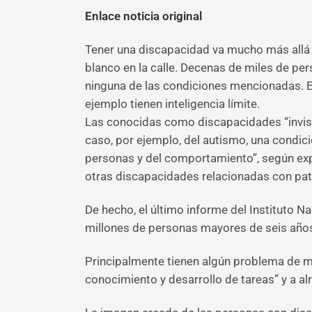
Enlace noticia original
Tener una discapacidad va mucho más allá d
blanco en la calle. Decenas de miles de p
ninguna de las condiciones mencionadas. 
ejemplo tienen inteligencia límite.
Las conocidas como discapacidades “invisibl
caso, por ejemplo, del autismo, una condici
personas y del comportamiento”, según exp
otras discapacidades relacionadas con pato
De hecho, el último informe del Instituto N
millones de personas mayores de seis años
Principalmente tienen algún problema de mo
conocimiento y desarrollo de tareas” y a al