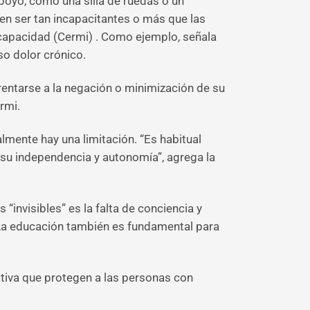
oyo, como una silla de ruedas o un
en ser tan incapacitantes o más que las
capacidad (Cermi) . Como ejemplo, señala
so dolor crónico.
rentarse a la negación o minimización de su
rmi.
lmente hay una limitación. “Es habitual
e su independencia y autonomía”, agrega la
invisibles” es la falta de conciencia y
 La educación también es fundamental para
ativa que protegen a las personas con