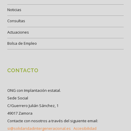
Noticias
Consultas
Actuaciones
Bolsa de Empleo
CONTACTO
ONG con Implantación estatal.
Sede Social
C/Guerrero Julián Sánchez, 1
49017 Zamora
Contacte con nosotros a través del siguiente email:
si@solidaridadintergeneracional.es
Accesibilidad