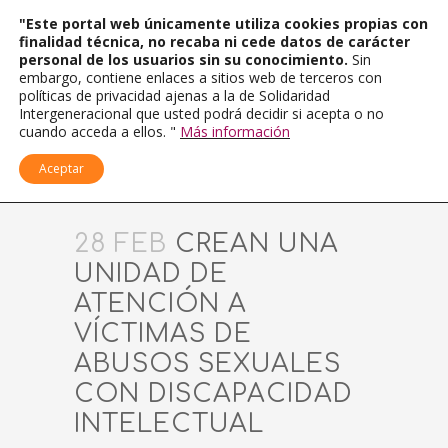
"Este portal web únicamente utiliza cookies propias con
finalidad técnica, no recaba ni cede datos de carácter
personal de los usuarios sin su conocimiento.
Sin
embargo, contiene enlaces a sitios web de terceros con
políticas de privacidad ajenas a la de Solidaridad
Intergeneracional que usted podrá decidir si acepta o no
cuando acceda a ellos. "
Más información
Aceptar
28 FEB
CREAN UNA
UNIDAD DE
ATENCIÓN A
VÍCTIMAS DE
ABUSOS SEXUALES
CON DISCAPACIDAD
INTELECTUAL