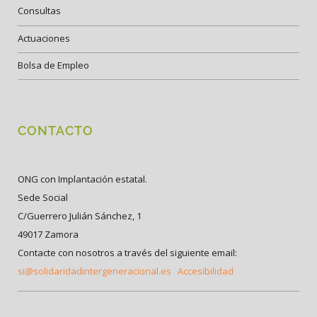
Consultas
Actuaciones
Bolsa de Empleo
CONTACTO
ONG con Implantación estatal.
Sede Social
C/Guerrero Julián Sánchez, 1
49017 Zamora
Contacte con nosotros a través del siguiente email:
si@solidaridadintergeneracional.es
Accesibilidad