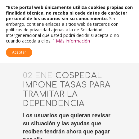
"Este portal web únicamente utiliza cookies propias con
finalidad técnica, no recaba ni cede datos de carácter
personal de los usuarios sin su conocimiento.
Sin
embargo, contiene enlaces a sitios web de terceros con
políticas de privacidad ajenas a la de Solidaridad
Intergeneracional que usted podrá decidir si acepta o no
cuando acceda a ellos. "
Más información
Aceptar
02 ENE
COSPEDAL
IMPONE TASAS PARA
TRAMITAR LA
DEPENDENCIA
Los usuarios que quieran revisar
su situación y las ayudas que
reciben tendrán ahora que pagar