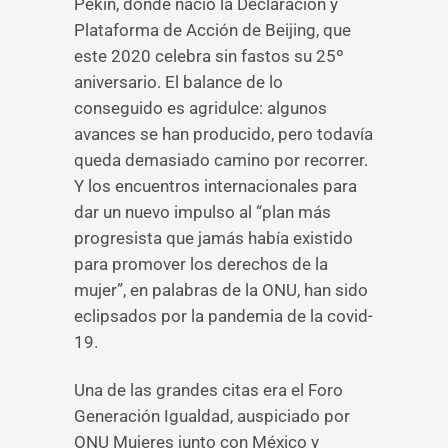
Pekín, donde nació la Declaración y
Plataforma de Acción de Beijing, que
este 2020 celebra sin fastos su 25º
aniversario. El balance de lo
conseguido es agridulce: algunos
avances se han producido, pero todavía
queda demasiado camino por recorrer.
Y los encuentros internacionales para
dar un nuevo impulso al “plan más
progresista que jamás había existido
para promover los derechos de la
mujer”, en palabras de la ONU, han sido
eclipsados por la pandemia de la covid-
19.
Una de las grandes citas era el Foro
Generación Igualdad, auspiciado por
ONU Mujeres junto con México y