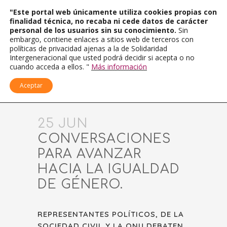
"Este portal web únicamente utiliza cookies propias con
finalidad técnica, no recaba ni cede datos de carácter
personal de los usuarios sin su conocimiento.
Sin
embargo, contiene enlaces a sitios web de terceros con
políticas de privacidad ajenas a la de Solidaridad
Intergeneracional que usted podrá decidir si acepta o no
cuando acceda a ellos. "
Más información
Aceptar
25 JUN
CONVERSACIONES
PARA AVANZAR
HACIA LA IGUALDAD
DE GÉNERO.
REPRESENTANTES POLÍTICOS, DE LA
SOCIEDAD CIVIL Y LA ONU DEBATEN