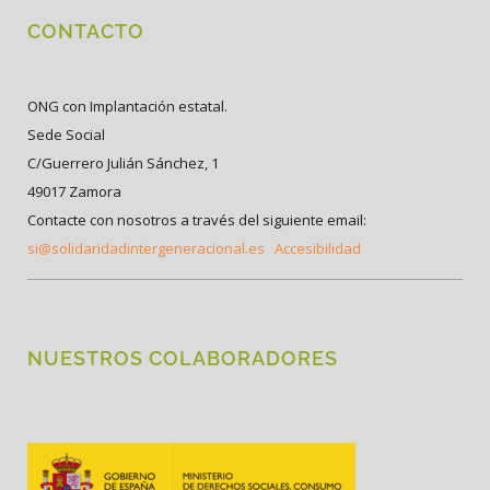
CONTACTO
ONG con Implantación estatal.
Sede Social
C/Guerrero Julián Sánchez, 1
49017 Zamora
Contacte con nosotros a través del siguiente email:
si@solidaridadintergeneracional.es
Accesibilidad
NUESTROS COLABORADORES