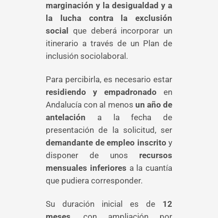
marginación y la desigualdad y a
la lucha contra la exclusión
social
que deberá incorporar un
itinerario a través de un Plan de
inclusión sociolaboral.
Para percibirla, es necesario estar
residiendo y empadronado
en
Andalucía con al menos
un año de
antelación
a la fecha de
presentación de la solicitud, ser
demandante de empleo inscrito
y
disponer de unos
recursos
mensuales inferiores
a la cuantía
que pudiera corresponder.
Su duración inicial es de
12
meses
, con ampliación por