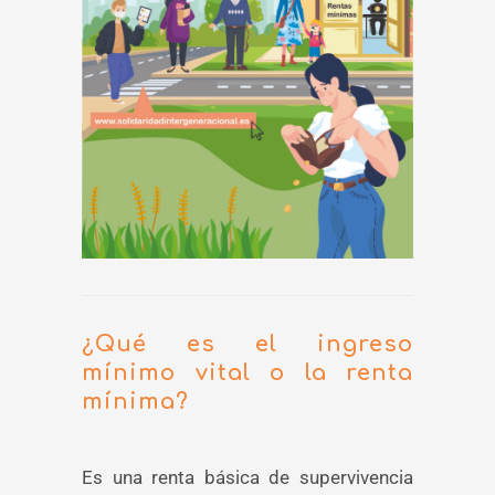
¿Qué es el ingreso
mínimo vital o la renta
mínima?
Es una renta básica de supervivencia