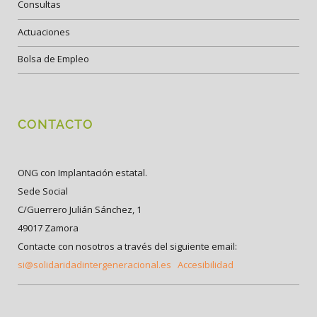
Consultas
Actuaciones
Bolsa de Empleo
CONTACTO
ONG con Implantación estatal.
Sede Social
C/Guerrero Julián Sánchez, 1
49017 Zamora
Contacte con nosotros a través del siguiente email:
si@solidaridadintergeneracional.es
Accesibilidad