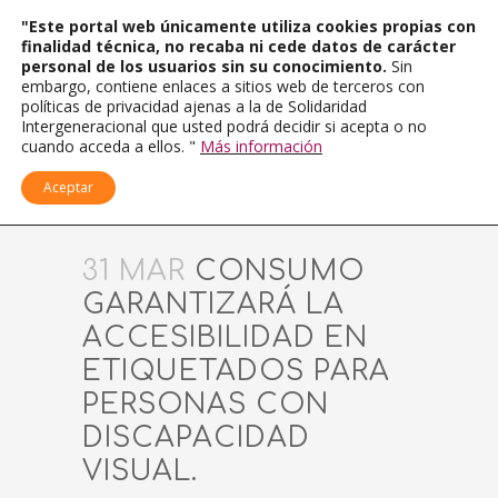
"Este portal web únicamente utiliza cookies propias con
finalidad técnica, no recaba ni cede datos de carácter
personal de los usuarios sin su conocimiento.
Sin
embargo, contiene enlaces a sitios web de terceros con
políticas de privacidad ajenas a la de Solidaridad
Intergeneracional que usted podrá decidir si acepta o no
cuando acceda a ellos. "
Más información
Aceptar
31 MAR
CONSUMO
GARANTIZARÁ LA
ACCESIBILIDAD EN
ETIQUETADOS PARA
PERSONAS CON
DISCAPACIDAD
VISUAL.