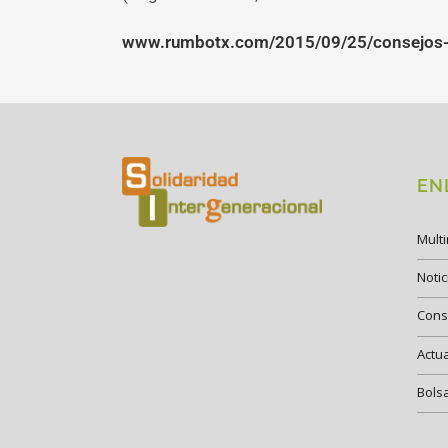
www.rumbotx.com/2015/09/25/consejos-p
EN
Mult
Notic
Cons
Actu
Bols