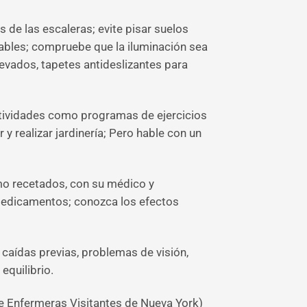
 de las escaleras; evite pisar suelos
ables; compruebe que la iluminación sea
vados, tapetes antideslizantes para
 actividades como programas de ejercicios
y realizar jardinería; Pero hable con un
mo recetados, con su médico y
 medicamentos; conozca los efectos
 caídas previas, problemas de visión,
equilibrio.
e Enfermeras Visitantes de Nueva York)