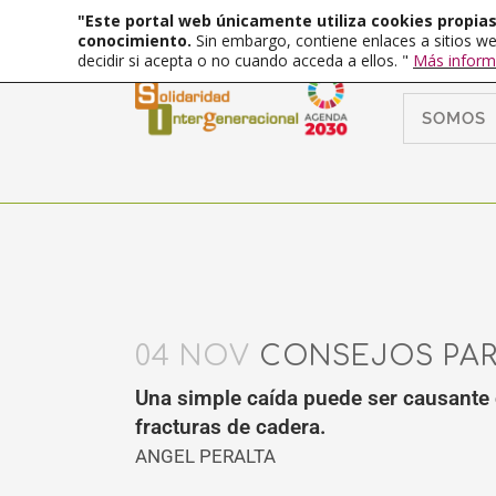
"Este portal web únicamente utiliza cookies propias 
conocimiento.
Sin embargo, contiene enlaces a sitios we
decidir si acepta o no cuando acceda a ellos. "
Más inform
SOMOS
04 NOV
CONSEJOS PARA
Una simple caída puede ser causante 
fracturas de cadera.
ANGEL PERALTA