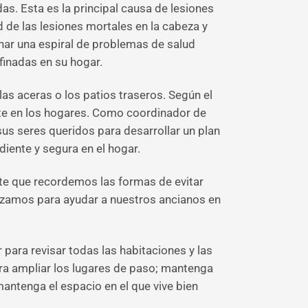
s. Esta es la principal causa de lesiones
de las lesiones mortales en la cabeza y
ar una espiral de problemas de salud
finadas en su hogar.
as aceras o los patios traseros. Según el
nte en los hogares. Como coordinador de
us seres queridos para desarrollar un plan
iente y segura en el hogar.
te que recordemos las formas de evitar
lizamos para ayudar a nuestros ancianos en
 para revisar todas las habitaciones y las
para ampliar los lugares de paso; mantenga
antenga el espacio en el que vive bien