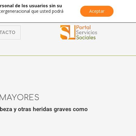
rsonal de los usuarios sin su
Intergeneracional que usted podrá
Aceptar
TACTO
 MAYORES
abeza y otras heridas graves como