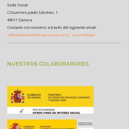
Sede Social
C/Guerrero Julián Sánchez, 1
49017 Zamora
Contacte con nosotros a través del siguiente email:
si@solidaridadintergeneracional.es
Accesibilidad
NUESTROS COLABORADORES