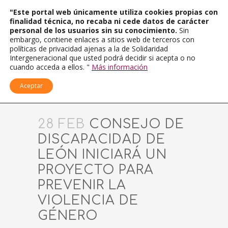
"Este portal web únicamente utiliza cookies propias con
finalidad técnica, no recaba ni cede datos de carácter
personal de los usuarios sin su conocimiento.
Sin
embargo, contiene enlaces a sitios web de terceros con
políticas de privacidad ajenas a la de Solidaridad
Intergeneracional que usted podrá decidir si acepta o no
cuando acceda a ellos. "
Más información
Aceptar
28 FEB
CONSEJO DE
DISCAPACIDAD DE
LEÓN INICIARÁ UN
PROYECTO PARA
PREVENIR LA
VIOLENCIA DE
GÉNERO