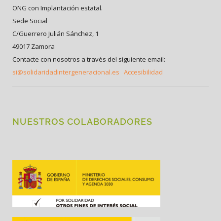
ONG con Implantación estatal.
Sede Social
C/Guerrero Julián Sánchez, 1
49017 Zamora
Contacte con nosotros a través del siguiente email:
si@solidaridadintergeneracional.es
Accesibilidad
NUESTROS COLABORADORES