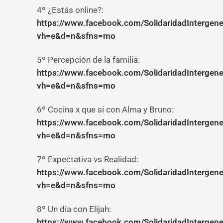
4º ¿Estás online?:
https://www.facebook.com/SolidaridadInterge
vh=e&d=n&sfns=mo
5º Percepción de la familia:
https://www.facebook.com/SolidaridadInterge
vh=e&d=n&sfns=mo
6º Cocina x que si con Alma y Bruno:
https://www.facebook.com/SolidaridadInterge
vh=e&d=n&sfns=mo
7º Expectativa vs Realidad:
https://www.facebook.com/SolidaridadInterge
vh=e&d=n&sfns=mo
8º Un día con Elijah:
https://www.facebook.com/SolidaridadInterge