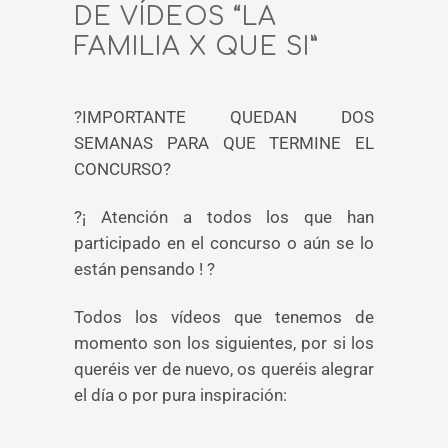
DE VÍDEOS “LA
FAMILIA X QUE SI”
?
IMPORTANTE QUEDAN DOS
SEMANAS PARA QUE TERMINE EL
CONCURSO
?
?
¡ Atención a todos los que han
participado en el concurso o aún se lo
están pensando !
?
Todos los vídeos que tenemos de
momento son los siguientes, por si los
queréis ver de nuevo, os queréis alegrar
el día o por pura inspiración: