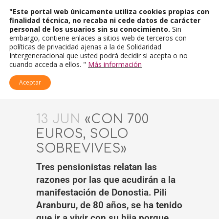
"Este portal web únicamente utiliza cookies propias con
finalidad técnica, no recaba ni cede datos de carácter
personal de los usuarios sin su conocimiento.
Sin
embargo, contiene enlaces a sitios web de terceros con
políticas de privacidad ajenas a la de Solidaridad
Intergeneracional que usted podrá decidir si acepta o no
cuando acceda a ellos. "
Más información
Aceptar
13 JUN
«CON 700
EUROS, SOLO
SOBREVIVES»
Tres pensionistas relatan las
razones por las que acudirán a la
manifestación de Donostia. Pili
Aranburu, de 80 años, se ha tenido
que ir a vivir con su hija porque