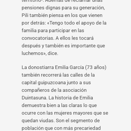
territorio-. Además de reclamar unas
pensiones dignas para su generación,
Pili también piensa en los que vienen
por detrás: «Tengo todo el apoyo de la
familia para participar en las
convocatorias. A ellos les tocará
después y también es importante que
luchemos», dice.
La donostiarra Emilia García (73 años)
también recorrerá las calles de la
capital guipuzcoana junto a sus
compañeros de la asociación
Duintasuna. La historia de Emilia
demuestra bien a las claras lo que
ocurre con las mujeres mayores que se
quedan viudas. Son el segmento de
población que con más precariedad