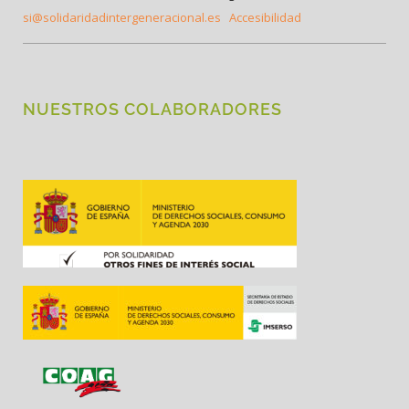
si@solidaridadintergeneracional.es
Accesibilidad
NUESTROS COLABORADORES