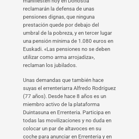
manifiesten hoy en Donostia
reclamarán la defensa de unas
pensiones dignas, que ninguna
prestación quede por debajo del
umbral de la pobreza, y en tercer lugar
una pensión mínima de 1.080 euros en
Euskadi. «Las pensiones no se deben
utilizar como arma arrojadiza»,
reclaman los jubilados.
Unas demandas que también hace
suyas el errenteriarra Alfredo Rodríguez
(77 años). Desde hace 8 años es un
miembro activo de la plataforma
Duintasuna en Errenteria. Participa en
todas las movilizaciones y no duda en
colocar un par de altavoces en su
coche para anunciar en Errenteria y en