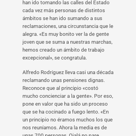
han ido tomando las calles del Estado
cada vez más personas de distintos
ámbitos se han ido sumando a sus
reclamaciones, una circunstancia que le
alegra. «Es muy bonito ver la de gente
joven que se suma a nuestras marchas,
hemos creado un ámbito de trabajo
excepcional», se congratula.
Alfredo Rodríguez lleva casi una década
reclamando unas pensiones dignas.
Reconoce que al principio «costó
mucho concienciar a la gente». Por eso,
pone en valor que ha sido un proceso
que se ha cocinado a fuego lento. «En
un principio no éramos muchos los que
nos reuníamos. Ahora la media es de
unas 700 personas. Ojalá no pare.