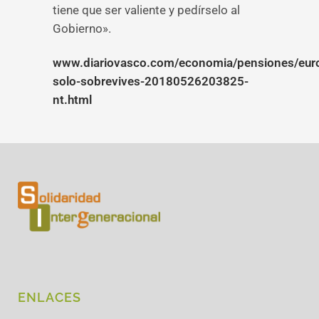
tiene que ser valiente y pedírselo al
Gobierno».
www.diariovasco.com/economia/pensiones/eur
solo-sobrevives-20180526203825-
nt.html
ENLACES