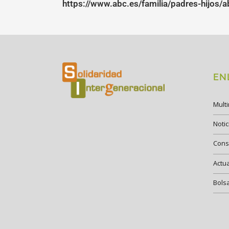
https://www.abc.es/familia/padres-hijos
EN
Mult
Notic
Cons
Actu
Bols