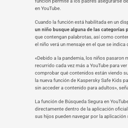
función permite a los padres asegurarse d
en YouTube.
Cuando la función está habilitada en un dis
un niño busque alguna de las categorías 
que contengan palabrotas, así como conten
el niño verá un mensaje en el que se indic
«Debido a la pandemia, los niños pasaron 
recurrido cada vez más a YouTube para ver 
comprobar qué contenidos están viendo sus
la nueva función de Kaspersky Safe Kids p
sin acceder a contenido para adultos», se
La función de Búsqueda Segura en YouTube
directamente dentro de la aplicación oficia
sus hijos pueden navegar por la aplicación