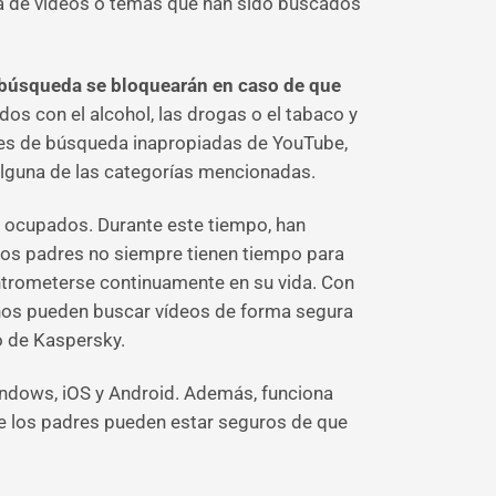
ta de vídeos o temas que han sido buscados
 búsqueda se bloquearán en caso de que
dos con el alcohol, las drogas o el tabaco y
udes de búsqueda inapropiadas de YouTube,
 alguna de las categorías mencionadas.
 ocupados. Durante este tiempo, han
 los padres no siempre tienen tiempo para
ntrometerse continuamente en su vida. Con
iños pueden buscar vídeos de forma segura
o de Kaspersky.
ndows, iOS y Android. Además, funciona
que los padres pueden estar seguros de que