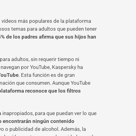
s vídeos más populares de la plataforma
erosos temas para adultos que pueden tener
4% de los padres afirma que sus hijos han
ara adultos, sin requerir tiempo ni
as navegan por YouTube, Kaspersky ha
YouTube
. Esta función es de gran
nformación que consumen. Aunque YouTube
plataforma reconoce que los filtros
 inapropiados, para que puedan ver lo que
no encontrarán ningún contenido
o o publicidad de alcohol. Además, la