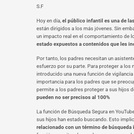
S.F
Hoy en día,
el público infantil es una de l
están dirigidos a los más jóvenes. Sin emb
un impacto real en el comportamiento de l
estado expuestos a contenidos que les inc
Por tanto, los padres necesitan un asistent
esfuerzo por su parte. Para proteger a los
introducido una nueva función de vigilancia
importancia para los padres que se preocu
permite a los padres proteger a sus hijos d
pueden no ser precisos al 100%
La función de Búsqueda Segura en YouTube 
sus hijos han estado buscando. Esto impli
relacionado con un término de búsqueda 