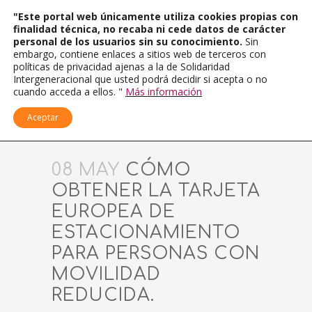
"Este portal web únicamente utiliza cookies propias con
finalidad técnica, no recaba ni cede datos de carácter
personal de los usuarios sin su conocimiento.
Sin
embargo, contiene enlaces a sitios web de terceros con
políticas de privacidad ajenas a la de Solidaridad
Intergeneracional que usted podrá decidir si acepta o no
cuando acceda a ellos. "
Más información
Aceptar
08 MAY
CÓMO
OBTENER LA TARJETA
EUROPEA DE
ESTACIONAMIENTO
PARA PERSONAS CON
MOVILIDAD
REDUCIDA.