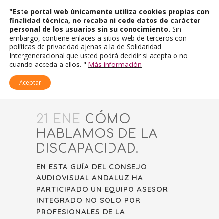
"Este portal web únicamente utiliza cookies propias con
finalidad técnica, no recaba ni cede datos de carácter
personal de los usuarios sin su conocimiento.
Sin
embargo, contiene enlaces a sitios web de terceros con
políticas de privacidad ajenas a la de Solidaridad
Intergeneracional que usted podrá decidir si acepta o no
cuando acceda a ellos. "
Más información
Aceptar
21 ENE
CÓMO
HABLAMOS DE LA
DISCAPACIDAD.
EN ESTA GUÍA DEL CONSEJO
AUDIOVISUAL ANDALUZ HA
PARTICIPADO UN EQUIPO ASESOR
INTEGRADO NO SOLO POR
PROFESIONALES DE LA