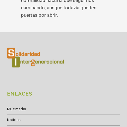
normalidad hacia la que seguimos
caminando, aunque todavía queden
puertas por abrir.
ENLACES
Multimedia
Noticias