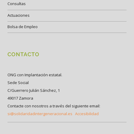
Consultas
Actuaciones
Bolsa de Empleo
CONTACTO
ONG con Implantación estatal.
Sede Social
C/Guerrero Julián Sánchez, 1
49017 Zamora
Contacte con nosotros a través del siguiente email:
si@solidaridadintergeneracional.es
Accesibilidad