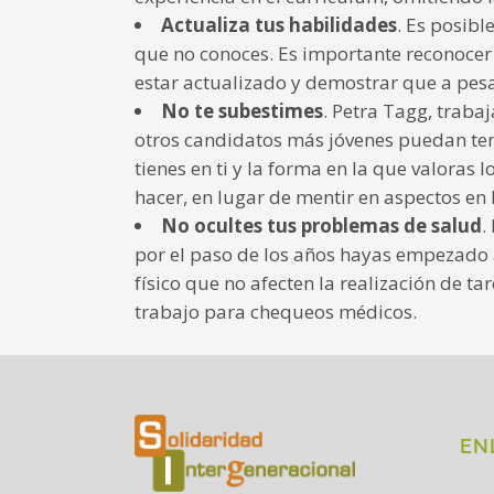
Actualiza tus habilidades
. Es posib
que no conoces. Es importante reconocer
estar actualizado y demostrar que a pesa
No te subestimes
. Petra Tagg, trab
otros candidatos más jóvenes puedan tene
tienes en ti y la forma en la que valoras
hacer, en lugar de mentir en aspectos en 
No ocultes tus problemas de salud
.
por el paso de los años hayas empezado a
físico que no afecten la realización de 
trabajo para chequeos médicos.
EN