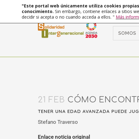
"Este portal web únicamente utiliza cookies propias 
conocimiento.
Sin embargo, contiene enlaces a sitios we
decidir si acepta o no cuando acceda a ellos. "
Más inform
SOMOS
21 FEB
CÓMO ENCONTRA
TENER UNA EDAD AVANZADA PUEDE JUG
Stefano Traverso
Enlace noticia original