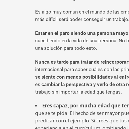
Es algo muy común en el mundo de las em
más difícil será poder conseguir un trabajo
Estar en el paro siendo una persona mayo
sucediendo en la vida de una persona. No te
una solución para todo esto.
Nunca es tarde para tratar de reincorporar
internacional para saber cuáles son las pr
se siente con menos posibilidades al enf
es
cambiar la perspectiva y verlo de otra
trabajo sin importar la edad que tengas.
Eres capaz, por mucha edad que te
que se te pida. El hecho de ser mayor pue
predicar con el ejemplo. Si crees que tu
experiencia en el currículum, omitiendo