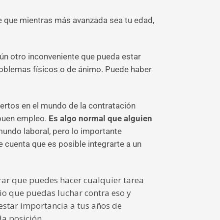
 que mientras más avanzada sea tu edad,
gún otro inconveniente que pueda estar
 problemas físicos o de ánimo. Puede haber
ertos en el mundo de la contratación
 buen empleo.
Es algo normal que alguien
mundo laboral, pero lo importante
 cuenta que es posible integrarte a un
ar que puedes hacer cualquier tarea
rio que puedas luchar contra eso y
estar importancia a tus años de
a posición.