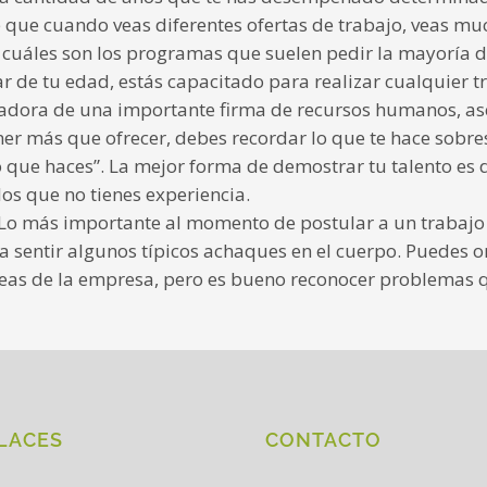
le que cuando veas diferentes ofertas de trabajo, veas 
 cuáles son los programas que suelen pedir la mayoría d
r de tu edad, estás capacitado para realizar cualquier t
ajadora de una importante firma de recursos humanos, as
r más que ofrecer, debes recordar lo que te hace sobresa
 lo que haces”. La mejor forma de demostrar tu talento es
los que no tienes experiencia.
 Lo más importante al momento de postular a un trabajo 
 sentir algunos típicos achaques en el cuerpo. Puedes om
tareas de la empresa, pero es bueno reconocer problemas
LACES
CONTACTO