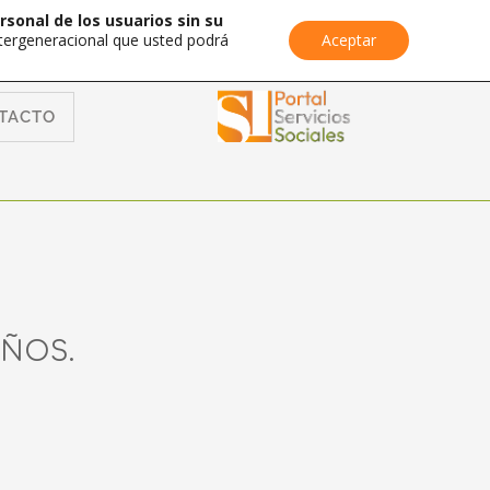
rsonal de los usuarios sin su
Intergeneracional que usted podrá
Aceptar
TACTO
ÑOS.