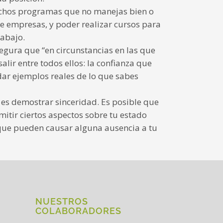
muchos programas que no manejas bien o
e empresas, y poder realizar cursos para
rabajo.
egura que “en circunstancias en las que
lir entre todos ellos: la confianza que
 dar ejemplos reales de lo que sabes
es demostrar sinceridad. Es posible que
itir ciertos aspectos sobre tu estado
 que pueden causar alguna ausencia a tu
NUESTROS
COLABORADORES