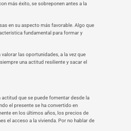
on más éxito, se sobreponen antes a la
cosas en su aspecto más favorable. Algo que
racterística fundamental para formar y
 valorar las oportunidades, a la vez que
iempre una actitud resiliente y sacar el
na actitud que se puede fomentar desde la
uando el presente se ha convertido en
ente en los últimos años, los precios de
es el acceso a la vivienda. Por no hablar de