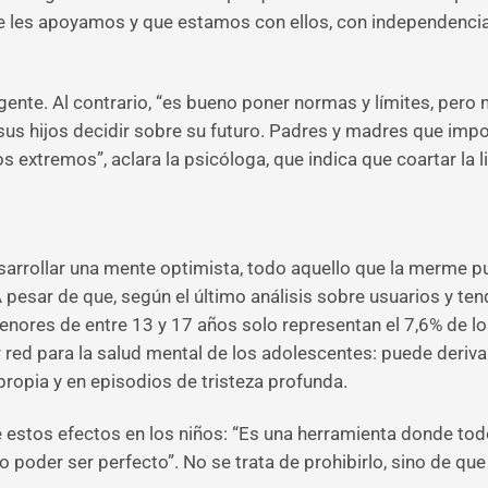
e les apoyamos y que estamos con ellos, con independencia 
gente. Al contrario, “es bueno poner normas y límites, pero
us hijos decidir sobre su futuro. Padres y madres que impo
os extremos”, aclara la psicóloga, que indica que coartar la
esarrollar una mente optimista, todo aquello que la merme
 pesar de que, según el último análisis sobre usuarios y ten
enores de entre 13 y 17 años solo representan el 7,6% de lo
red para la salud mental de los adolescentes: puede derivar
ropia y en episodios de tristeza profunda.
 estos efectos en los niños: “Es una herramienta donde tod
poder ser perfecto”. No se trata de prohibirlo, sino de que “