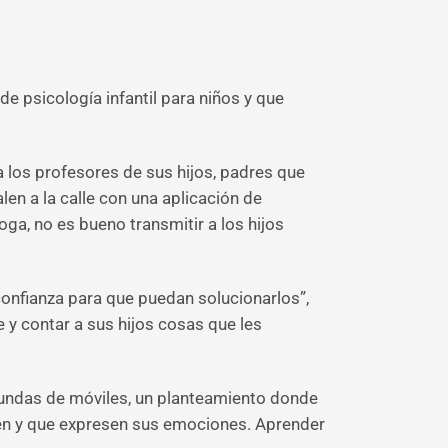
de psicología infantil para niños y que
 los profesores de sus hijos, padres que
en a la calle con una aplicación de
a, no es bueno transmitir a los hijos
confianza para que puedan solucionarlos”,
 y contar a sus hijos cosas que les
fundas de móviles, un planteamiento donde
oren y que expresen sus emociones. Aprender