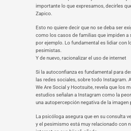
importante lo que expresamos, decirles qu
Zapico.
Esto no quiere decir que no se deba ser exi
como los casos de familias que impiden a s
por ejemplo. Lo fundamental es lidiar con l
pesimistas.
Y de nuevo, racionalizar el uso de internet
Si la autoconfianza es fundamental para d
las redes sociales, sobre todo Instagram. A
We Are Social y Hootsuite, revela que los m
estudios señalan a Instagram como la peor 
una autopercepción negativa de la imagen p
La psicóloga asegura que en su consulta ve
y el pesimismo está muy relacionado con no 