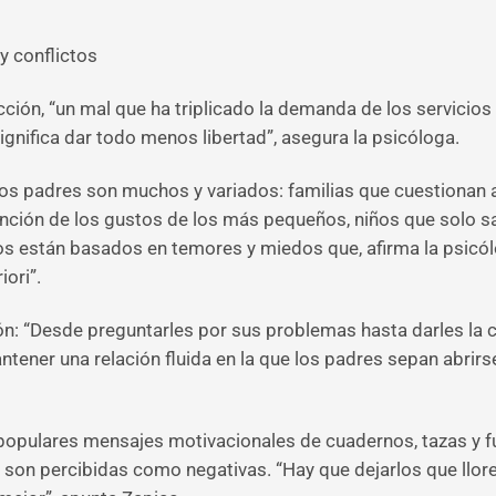
y conflictos
ción, “un mal que ha triplicado la demanda de los servicios 
gnifica dar todo menos libertad”, asegura la psicóloga.
los padres son muchos y variados: familias que cuestionan a
nción de los gustos de los más pequeños, niños que solo sal
 están basados en temores y miedos que, afirma la psicólog
ori”.
ón: “Desde preguntarles por sus problemas hasta darles la 
ener una relación fluida en la que los padres sepan abrirse
populares mensajes motivacionales de cuadernos, tazas y 
do son percibidas como negativas. “Hay que dejarlos que ll