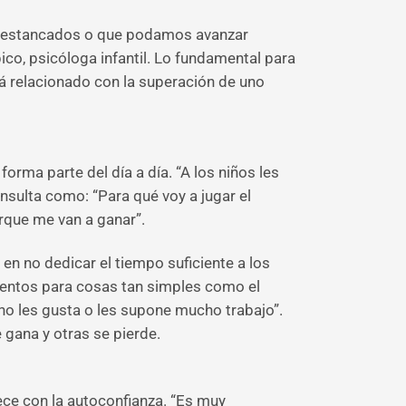
s estancados o que podamos avanzar
co, psicóloga infantil. Lo fundamental para
stá relacionado con la superación de uno
orma parte del día a día. “A los niños les
nsulta como: “Para qué voy a jugar el
orque me van a ganar”.
 en no dedicar el tiempo suficiente a los
mentos para cosas tan simples como el
 no les gusta o les supone mucho trabajo”.
 gana y otras se pierde.
ece con la autoconfianza. “Es muy