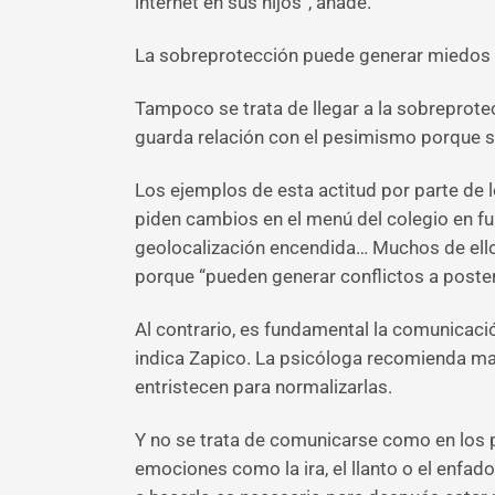
internet en sus hijos”, añade.
La sobreprotección puede generar miedos 
Tampoco se trata de llegar a la sobreprotec
guarda relación con el pesimismo porque si
Los ejemplos de esta actitud por parte de 
piden cambios en el menú del colegio en fu
geolocalización encendida… Muchos de ellos
porque “pueden generar conflictos a posteri
Al contrario, es fundamental la comunicaci
indica Zapico. La psicóloga recomienda mant
entristecen para normalizarlas.
Y no se trata de comunicarse como en los 
emociones como la ira, el llanto o el enfa