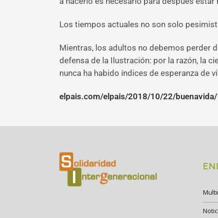
a hacerlo es necesario para después estar 
Los tiempos actuales no son solo pesimis
Mientras, los adultos no debemos perder de 
defensa de la Ilustración: por la razón, la 
nunca ha habido índices de esperanza de vi
elpais.com/elpais/2018/10/22/buenavid
EN
Mult
Notic