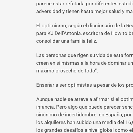
parece estar refutada por diferentes estu
adversidad y tienen hasta mejor salud y ma
El optimismo, según el diccionario de la R
para KJ Dell’Antonia, escritora de How to b
consolidar una familia feliz.
Las personas que rigen su vida de esta forma
creen en sí mismas a la hora de dominar una
máximo provecho de todo”.
Enseñar a ser optimistas a pesar de los p
Aunque nadie se atreve a afirmar si el opt
infancia. Pero algo que puede parecer sencil
sinónimo de incertidumbre: en España, por 
los alquileres han subido una media del 16,
los grandes desafíos a nivel global como e