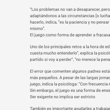
“Los problemas no van a desaparecer, per
adaptándonos a las circunstancias [o lucha
hacerlo, indica, “es la paciencia y no pensa
mismo”.
El juego como forma de aprender a fracasa
Uno de los principales retos a la hora de e
cuesta mucho entenderlo”, explica la psicól
partido si voy a perder”, “no merece la pen
El error que comenten algunos padres está en
más pequeños. A pesar de las largas jorna
juego, indica la psicóloga: “Con frecuenci
Sin embargo, el juego es una forma de enseñ
Ser exigente no implica ser estricto
También es importante ayudarles a trabajar