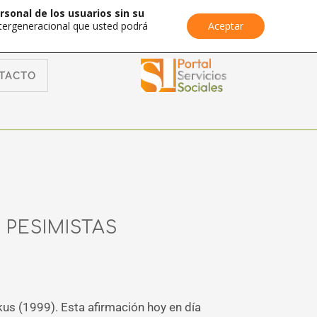
rsonal de los usuarios sin su
Intergeneracional que usted podrá
Aceptar
TACTO
PESIMISTAS
kus (1999). Esta afirmación hoy en día