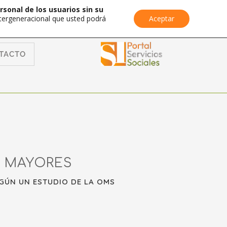
rsonal de los usuarios sin su
Intergeneracional que usted podrá
Aceptar
TACTO
S MAYORES
EGÚN UN ESTUDIO DE LA OMS