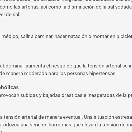
como las arterias, así como la disminución de la sal yodada
el de sal.
médico, salir a caminar, hacer natación o montar en bicic
abdominal, aumenta el riesgo de que la tensión arterial se 
e de manera moderada para las personas hipertensas.
ohólicas
ovocan subidas y bajadas drásticas e inesperadas de la pre
a tensión arterial de manera eventual. Una situación estres
produzca una serie de hormonas que elevan la tensión de ma