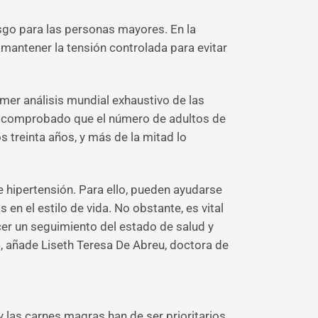
esgo para las personas mayores. En la
mantener la tensión controlada para evitar
rimer análisis mundial exhaustivo de las
e ha comprobado que el número de adultos de
 treinta años, y más de la mitad lo
e hipertensión. Para ello, pueden ayudarse
 el estilo de vida. No obstante, es vital
cer un seguimiento del estado de salud y
», añade Liseth Teresa De Abreu, doctora de
y las carnes magras han de ser prioritarios