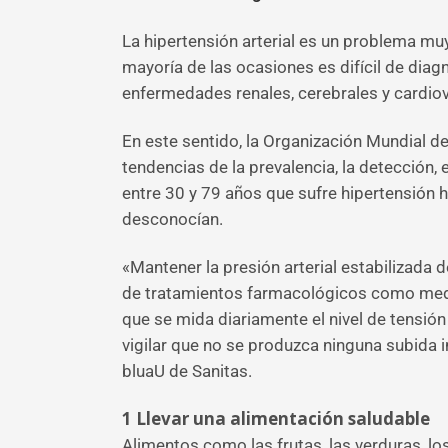
La hipertensión arterial es un problema mu
mayoría de las ocasiones es difícil de dia
enfermedades renales, cerebrales y cardiov
En este sentido, la Organización Mundial de 
tendencias de la prevalencia, la detección,
entre 30 y 79 años que sufre hipertensión 
desconocían.
«Mantener la presión arterial estabilizada 
de tratamientos farmacológicos como medic
que se mida diariamente el nivel de tensió
vigilar que no se produzca ninguna subida 
bluaU de Sanitas.
1
Llevar una alimentación saludable
Alimentos como las frutas, las verduras, lo