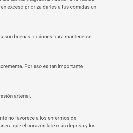
 en exceso prioriza darles a tus comidas un
leta son buenas opciones para mantenerse
incremente. Por eso es tan importante
sión arterial.
ante no favorece a los enfermos de
nera que el corazón late más deprisa y los