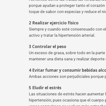
porque ayudan a proteger tanto el corazón 
toque de sabor con especias y reduce el niv
2
Realizar ejercicio físico
Siempre y cuando esté consensuado con el 
activo y tratar la hipertensión arterial.
3
Controlar el peso
Un exceso de grasa, sobre todo en la parte 
mantener una dieta sana y realizar deport
4
Evitar fumar y consumir bebidas alc
Ambas acciones son perjudiciales porque pr
5
Eludir el estrés
Las situaciones de estrés hacen aumentar l
hipertensión, pues ocasiona que el cuerpo 