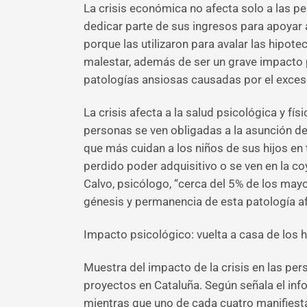
La crisis económica no afecta solo a las p
dedicar parte de sus ingresos para apoyar 
porque las utilizaron para avalar las hipot
malestar, además de ser un grave impacto 
patologías ansiosas causadas por el exces
La crisis afecta a la salud psicológica y f
personas se ven obligadas a la asunción de
que más cuidan a los niños de sus hijos en
perdido poder adquisitivo o se ven en la c
Calvo, psicólogo, “cerca del 5% de los may
génesis y permanencia de esta patología af
Impacto psicológico: vuelta a casa de los h
Muestra del impacto de la crisis en las pe
proyectos en Cataluña. Según señala el inf
mientras que uno de cada cuatro manifiesta