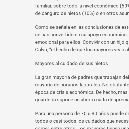
familiar, sobre todo, a nivel económico (6
de canguro de nietos (10%) o en otros asun
Como se señala en las conclusiones de este
se han convertido en su apoyo económico. 
emocional para ellos. Convivir con un hijo
Calvo, “el hecho de que los mayores vean ah
Mayores al cuidado de sus nietos
La gran mayoría de padres que trabajan debe
mayoría de horarios laborales. No obstante,
época de crisis económica. De hecho, más d
guardería supone un ahorro nada desprecia
Para una persona de 70 u 80 años puede se
todos o casi todos los cuidados que necesit
comer, entre otros. Los mayores tienen una