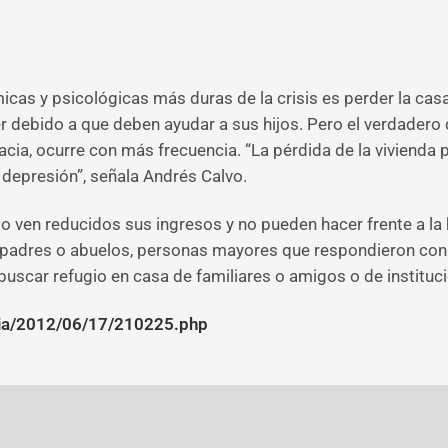
icas y psicológicas más duras de la crisis es perder la c
r debido a que deben ayudar a sus hijos. Pero el verdadero
acia, ocurre con más frecuencia. “La pérdida de la viviend
a depresión”, señala Andrés Calvo.
ven reducidos sus ingresos y no pueden hacer frente a la h
padres o abuelos, personas mayores que respondieron con s
a buscar refugio en casa de familiares o amigos o de institu
ia/2012/06/17/210225.php