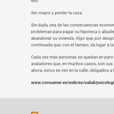
ello”.
Ser mayor y perder la casa
Sin duda, una de las consecuencias económ
problemas para pagar su hipoteca o alquile
abandonar su vivienda. Algo que, por desgr
continuada que, con el tiempo, da lugar a l
Cada vez más personas se quedan en paro o 
avaladores que, en muchos casos, son sus 
ahora, estos se ven en la calle, obligados 
www.consumer.es/web/es/salud/psicolog