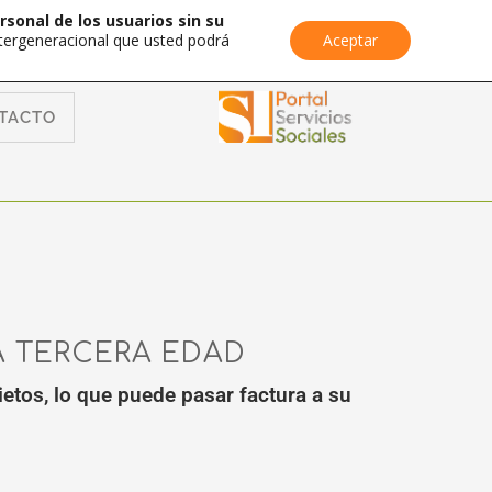
rsonal de los usuarios sin su
Intergeneracional que usted podrá
Aceptar
TACTO
A TERCERA EDAD
etos, lo que puede pasar factura a su