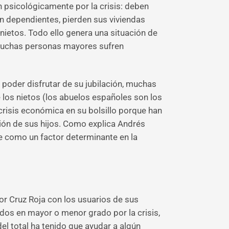
 psicológicamente por la crisis: deben
an dependientes, pierden sus viviendas
nietos. Todo ello genera una situación de
 muchas personas mayores sufren
n poder disfrutar de su jubilación, muchas
los nietos (los abuelos españoles son los
crisis económica en su bolsillo porque han
ión de sus hijos. Como explica Andrés
ye como un factor determinante en la
or Cruz Roja con los usuarios de sus
dos en mayor o menor grado por la crisis,
l total ha tenido que ayudar a algún