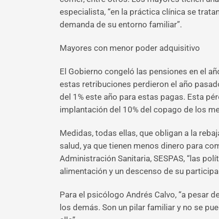
especialista, “en la práctica clínica se t
demanda de su entorno familiar”.
Mayores con menor poder adquisitivo
El Gobierno congeló las pensiones en el añ
estas retribuciones perdieron el año pasad
del 1% este año para estas pagas. Esta pérd
implantación del 10% del copago de los me
Medidas, todas ellas, que obligan a la reb
salud, ya que tienen menos dinero para c
Administración Sanitaria, SESPAS, “las polí
alimentación y un descenso de su participac
Para el psicólogo Andrés Calvo, “a pesar d
los demás. Son un pilar familiar y no se pu