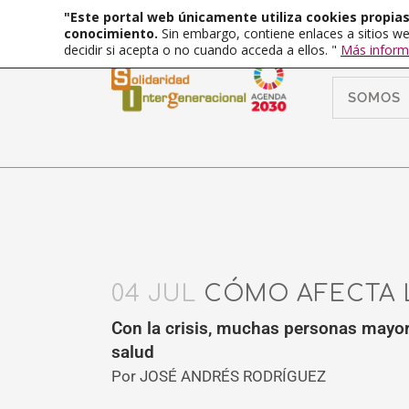
"Este portal web únicamente utiliza cookies propias 
conocimiento.
Sin embargo, contiene enlaces a sitios we
decidir si acepta o no cuando acceda a ellos. "
Más inform
SOMOS
04 JUL
CÓMO AFECTA LA
Con la crisis, muchas personas mayore
salud
Por JOSÉ ANDRÉS RODRÍGUEZ