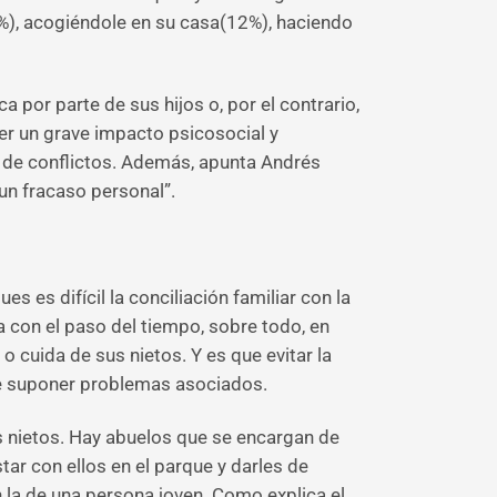
4%), acogiéndole en su casa(12%), haciendo
por parte de sus hijos o, por el contrario,
er un grave impacto psicosocial y
e de conflictos. Además, apunta Andrés
un fracaso personal”.
 es difícil la conciliación familiar con la
a con el paso del tiempo, sobre todo, en
 cuida de sus nietos. Y es que evitar la
de suponer problemas asociados.
s nietos. Hay abuelos que se encargan de
ar con ellos en el parque y darles de
 la de una persona joven. Como explica el