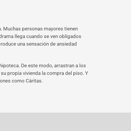
asa. Muchas personas mayores tienen
 drama llega cuando se ven obligados
a produce una sensación de ansiedad
ipoteca. De este modo, arrastran a los
u propia vivienda la compra del piso. Y
ciones como Cáritas.