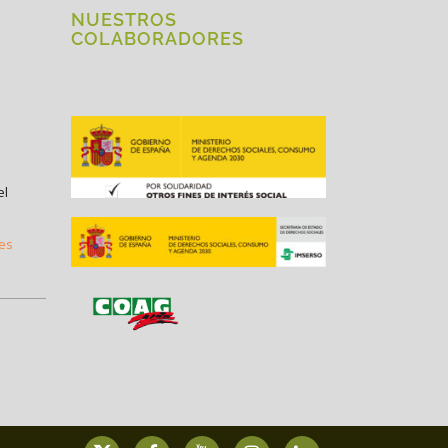
NUESTROS
COLABORADORES
el
.es