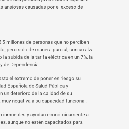
ías ansiosas causadas por el exceso de
 5,5 millones de personas que no perciben
o, pero solo de manera parcial, con un alza
 subida de la tarifa eléctrica en un 7%, la
ey de Dependencia.
asta el extremo de poner en riesgo su
ad Española de Salud Pública y
n un deterioro de la calidad de su
ma muy negativa a su capacidad funcional.
valan inmuebles y ayudan económicamente a
ntes, aunque no estén capacitados para