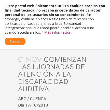
"Este portal web únicamente utiliza cookies propias con
finalidad técnica, no recaba ni cede datos de carácter
personal de los usuarios sin su conocimiento.
Sin
embargo, contiene enlaces a sitios web de terceros con
políticas de privacidad ajenas a la de Solidaridad
Intergeneracional que usted podrá decidir si acepta o no
cuando acceda a ellos. "
Más información
Aceptar
01 NOV
COMIENZAN
LAS I JORNADAS DE
ATENCIÓN A LA
DISCAPACIDAD
AUDITIVA
ABC / CUENCA
Día 17/10/2010