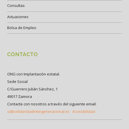
Consultas
Actuaciones
Bolsa de Empleo
CONTACTO
ONG con Implantación estatal.
Sede Social
C/Guerrero Julián Sánchez, 1
49017 Zamora
Contacte con nosotros a través del siguiente email:
si@solidaridadintergeneracional.es
Accesibilidad