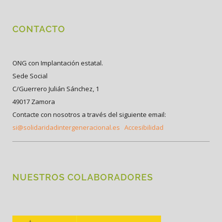
CONTACTO
ONG con Implantación estatal.
Sede Social
C/Guerrero Julián Sánchez, 1
49017 Zamora
Contacte con nosotros a través del siguiente email:
si@solidaridadintergeneracional.es
Accesibilidad
NUESTROS COLABORADORES