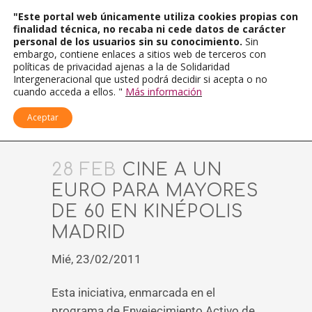
"Este portal web únicamente utiliza cookies propias con
finalidad técnica, no recaba ni cede datos de carácter
personal de los usuarios sin su conocimiento.
Sin
embargo, contiene enlaces a sitios web de terceros con
políticas de privacidad ajenas a la de Solidaridad
Intergeneracional que usted podrá decidir si acepta o no
cuando acceda a ellos. "
Más información
Aceptar
28 FEB
CINE A UN
EURO PARA MAYORES
DE 60 EN KINÉPOLIS
MADRID
Mié, 23/02/2011
Esta iniciativa, enmarcada en el
programa de Envejecimiento Activo de