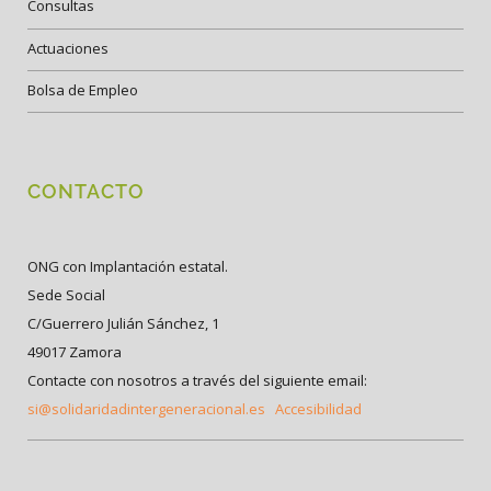
Consultas
Actuaciones
Bolsa de Empleo
CONTACTO
ONG con Implantación estatal.
Sede Social
C/Guerrero Julián Sánchez, 1
49017 Zamora
Contacte con nosotros a través del siguiente email:
si@solidaridadintergeneracional.es
Accesibilidad