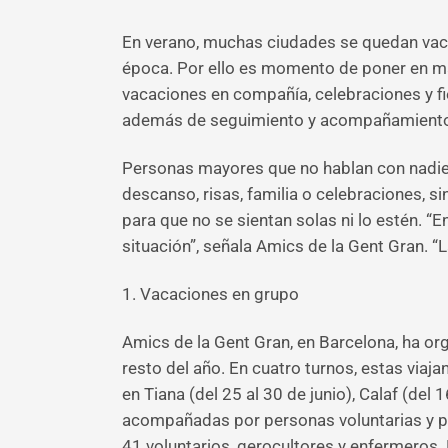
En verano, muchas ciudades se quedan vacía
época. Por ello es momento de poner en ma
vacaciones en compañía, celebraciones y fies
además de seguimiento y acompañamiento 
Personas mayores que no hablan con nadie p
descanso, risas, familia o celebraciones,
para que no se sientan solas ni lo estén. “
situación”, señala Amics de la Gent Gran. 
1. Vacaciones en grupo
Amics de la Gent Gran, en Barcelona, ha o
resto del año. En cuatro turnos, estas viaj
en Tiana (del 25 al 30 de junio), Calaf (del 
acompañadas por personas voluntarias y pro
41 voluntarios, gerocultores y enfermeros. 