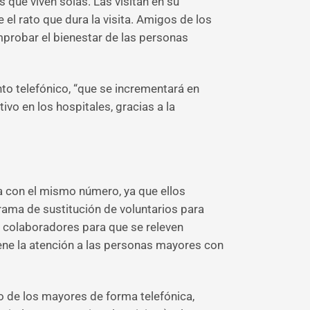
que viven solas. Las visitan en su
el rato que dura la visita. Amigos de los
probar el bienestar de las personas
o telefónico, “que se incrementará en
vo en los hospitales, gracias a la
a con el mismo número, ya que ellos
ama de sustitución de voluntarios para
os colaboradores para que se releven
ene la atención a las personas mayores con
o de los mayores de forma telefónica,