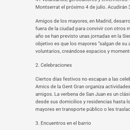
Montserrat el próximo 4 de julio. Acudirá
Amigos de los mayores, en Madrid, desarro
fuera de la ciudad para convivir con otros
año se han previsto unas jornadas en la Sier
objetivo es que los mayores “salgan de s
voluntarios, creándose espacios y momento
2. Celebraciones
Ciertos días festivos no escapan a las cele
Amics de la Gent Gran organiza actividades
amigos. La verbena de San Juan es un clási
desde sus domicilios y residencias hasta l
mayores en transporte público o les traslad
3. Encuentros en el barrio