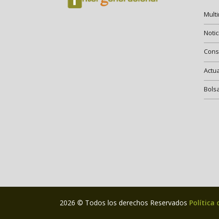
Mult
Notic
Cons
Actu
Bols
2026 © Todos los derechos Reservados
Política