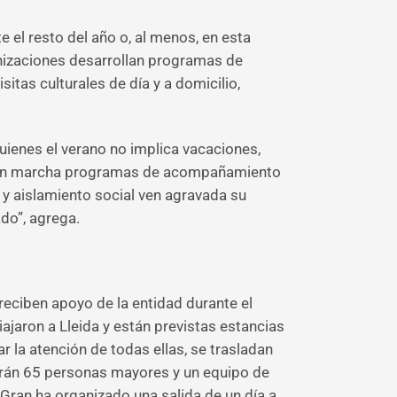
el resto del año o, al menos, en esta
anizaciones desarrollan programas de
itas culturales de día y a domicilio,
ienes el verano no implica vacaciones,
nen en marcha programas de acompañamiento
 y aislamiento social ven agravada su
do”, agrega.
eciben apoyo de la entidad durante el
iajaron a Lleida y están previstas estancias
zar la atención de todas ellas, se trasladan
parán 65 personas mayores y un equipo de
 Gran ha organizado una salida de un día a