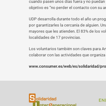
cuando pasen unos días fuera y no puedan est
objetivo es “no perder el contacto con su a
UDP desarrolla durante todo el año un pro
por garantizarles la cercanía de alguien. 
mayores que les atienden. El 83% de los vo
localidades de 17 provincias.
Los voluntarios también son claves para 
colaborar con las actividades que organiza
www.consumer.es/web/es/solidaridad/p
EN