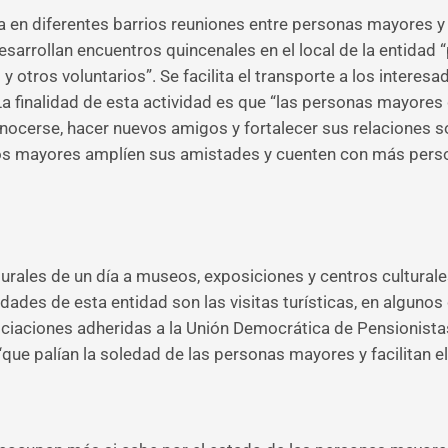
en diferentes barrios reuniones entre personas mayores y v
desarrollan encuentros quincenales en el local de la entidad
tros voluntarios”. Se facilita el transporte a los interesa
a finalidad de esta actividad es que “las personas mayores 
conocerse, hacer nuevos amigos y fortalecer sus relaciones s
 los mayores amplíen sus amistades y cuenten con más perso
rales de un día a museos, exposiciones y centros culturales
idades de esta entidad son las visitas turísticas, en algun
ociaciones adheridas a la Unión Democrática de Pensionista
 “que palían la soledad de las personas mayores y facilitan 