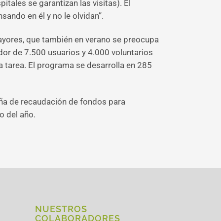
tales se garantizan las visitas). El
ando en él y no le olvidan”.
ayores, que también en verano se preocupa
dor de 7.500 usuarios y 4.000 voluntarios
a tarea. El programa se desarrolla en 285
ña de recaudación de fondos para
o del año.
NUESTROS
COLABORADORES