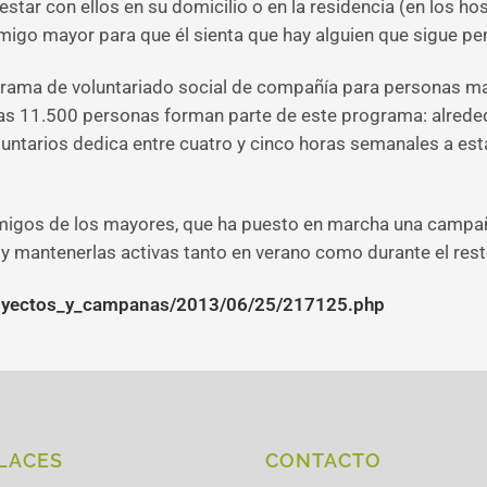
ar con ellos en su domicilio o en la residencia (en los hospi
migo mayor para que él sienta que hay alguien que sigue pens
grama de voluntariado social de compañía para personas m
Unas 11.500 personas forman parte de este programa: alrede
luntarios dedica entre cuatro y cinco horas semanales a est
Amigos de los mayores, que ha puesto en marcha una campa
 y mantenerlas activas tanto en verano como durante el rest
royectos_y_campanas/2013/06/25/217125.php
LACES
CONTACTO