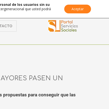
rsonal de los usuarios sin su
Intergeneracional que usted podrá
Aceptar
TACTO
MAYORES PASEN UN
nas propuestas para conseguir que las