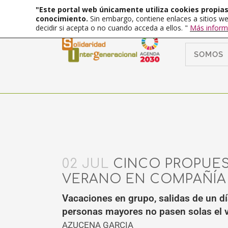
"Este portal web únicamente utiliza cookies propias 
conocimiento.
Sin embargo, contiene enlaces a sitios we
decidir si acepta o no cuando acceda a ellos. "
Más inform
SOMOS
02 JUL
CINCO PROPUES
VERANO EN COMPAÑÍA
Vacaciones en grupo, salidas de un día
personas mayores no pasen solas el 
AZUCENA GARCIA