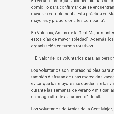
En verano, las organizaciones citadas se p
domicilio para confirmar que se encuentran
mayores complementa esta práctica en Mad
mayores y proporcionarles compañía”.
En Valencia, Amics de la Gent Major mant
estos días de mayor soledad”. Además, los 
organización en turnos rotativos.
– El valor de los voluntarios para las pers
Los voluntarios son imprescindibles para 
también disfrutan de unas merecidas vacac
evitar que los mayores se queden sin las vi
durante las semanas de verano y mitigar l
un riesgo alto de aislamiento”, detalla.
Los voluntarios de Amics de la Gent Major,