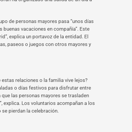
grupo de personas mayores pasa “unos días
nas buenas vacaciones en compañía”. Este
d”, explica un portavoz de la entidad. El
as, paseos o juegos con otros mayores y
stas relaciones o la familia vive lejos?
das o días festivos para disfrutar entre
ra que las personas mayores se trasladen
”, explica. Los voluntarios acompañan a los
 se pierdan la celebración.