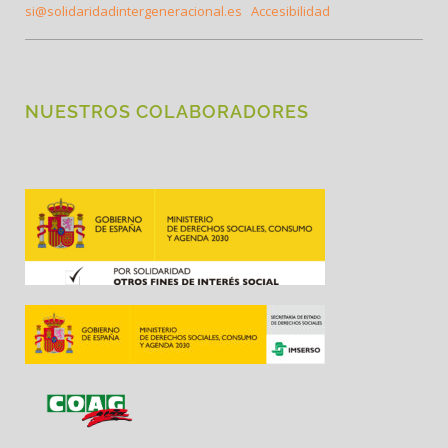
si@solidaridadintergeneracional.es
Accesibilidad
NUESTROS COLABORADORES