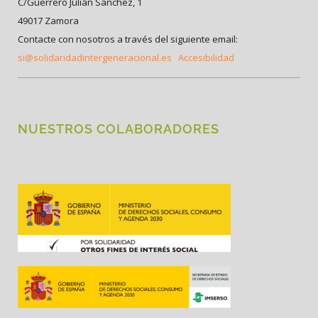
C/Guerrero Julián Sánchez, 1
49017 Zamora
Contacte con nosotros a través del siguiente email:
si@solidaridadintergeneracional.es
Accesibilidad
NUESTROS COLABORADORES