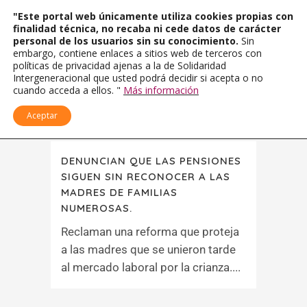
"Este portal web únicamente utiliza cookies propias con
finalidad técnica, no recaba ni cede datos de carácter
personal de los usuarios sin su conocimiento.
Sin
embargo, contiene enlaces a sitios web de terceros con
políticas de privacidad ajenas a la de Solidaridad
Intergeneracional que usted podrá decidir si acepta o no
cuando acceda a ellos. "
Más información
Aceptar
DENUNCIAN QUE LAS PENSIONES
SIGUEN SIN RECONOCER A LAS
MADRES DE FAMILIAS
NUMEROSAS.
Reclaman una reforma que proteja
a las madres que se unieron tarde
al mercado laboral por la crianza....