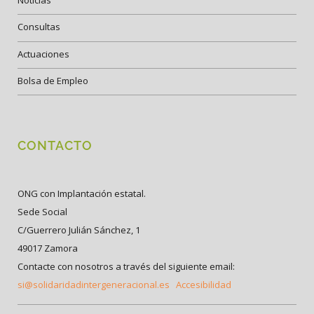
Noticias
Consultas
Actuaciones
Bolsa de Empleo
CONTACTO
ONG con Implantación estatal.
Sede Social
C/Guerrero Julián Sánchez, 1
49017 Zamora
Contacte con nosotros a través del siguiente email:
si@solidaridadintergeneracional.es
Accesibilidad