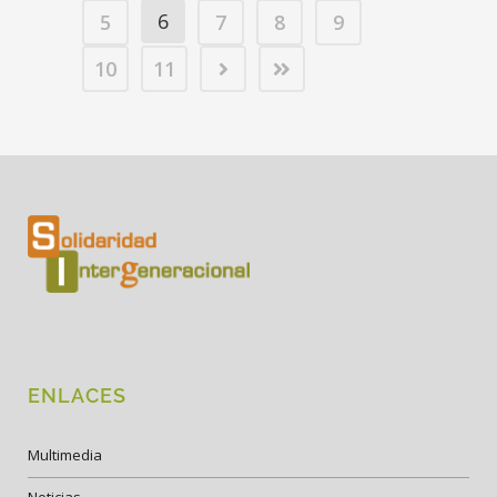
6
5
7
8
9
10
11
ENLACES
Multimedia