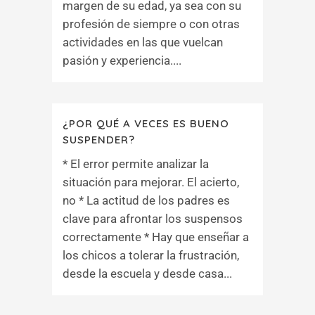
margen de su edad, ya sea con su
profesión de siempre o con otras
actividades en las que vuelcan
pasión y experiencia....
¿POR QUÉ A VECES ES BUENO
SUSPENDER?
* El error permite analizar la
situación para mejorar. El acierto,
no * La actitud de los padres es
clave para afrontar los suspensos
correctamente * Hay que enseñar a
los chicos a tolerar la frustración,
desde la escuela y desde casa...