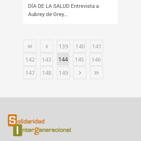
DÍA DE LA SALUD Entrevista a
Aubrey de Grey...
139
140
141
144
142
143
145
146
147
148
149