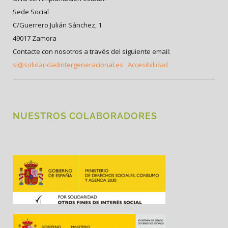
Sede Social
C/Guerrero Julián Sánchez, 1
49017 Zamora
Contacte con nosotros a través del siguiente email:
si@solidaridadintergeneracional.es
Accesibilidad
NUESTROS COLABORADORES