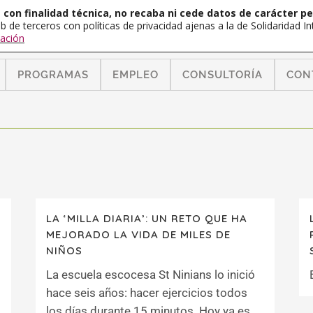
con finalidad técnica, no recaba ni cede datos de carácter pe
b de terceros con políticas de privacidad ajenas a la de Solidaridad 
ación
PROGRAMAS
EMPLEO
CONSULTORÍA
CON
LA ‘MILLA DIARIA’: UN RETO QUE HA
MEJORADO LA VIDA DE MILES DE
NIÑOS
La escuela escocesa St Ninians lo inició
hace seis años: hacer ejercicios todos
los días durante 15 minutos. Hoy ya es