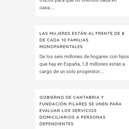
trucos para que no tiremos nada en
casa....
LAS MUJERES ESTÁN AL FRENTE DE 8
DE CADA 10 FAMILIAS
MONOPARENTALES
De los seis millones de hogares con hijos
que hay en España, 1,8 millones están a
cargo de un solo progenitor....
GOBIERNO DE CANTABRIA Y
FUNDACIÓN PILARES SE UNEN PARA
EVALUAR LOS SERVICIOS
DOMICILIARIOS A PERSONAS
DEPENDIENTES