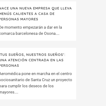
NACE UNA NUEVA EMPRESA QUE LLEVA
MENÚS CALIENTES A CASA DE
PERSONAS MAYORES
De momento empezarán a dar en la
comarca barcelonesa de Osona....
‘TUS SUEÑOS, NUESTROS SUEÑOS’:
UNA ATENCIÓN CENTRADA EN LAS
PERSONAS
Aeromédica pone en marcha en el centro
sociosanitario de Santa Cruz un proyecto
para cumplir los deseos de los
mayores....