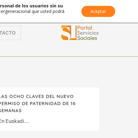
rsonal de los usuarios sin su
Intergeneracional que usted podrá
Aceptar
TACTO
LAS OCHO CLAVES DEL NUEVO
PERMISO DE PATERNIDAD DE 16
SEMANAS
En Euskadi....