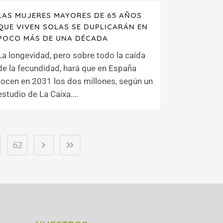
LAS MUJERES MAYORES DE 65 AÑOS
QUE VIVEN SOLAS SE DUPLICARÁN EN
POCO MÁS DE UNA DÉCADA
La longevidad, pero sobre todo la caída
de la fecundidad, hará que en España
rocen en 2031 los dos millones, según un
estudio de La Caixa....
62