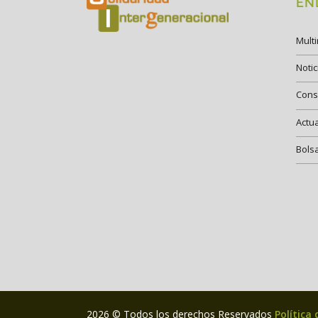
EN
Mult
Notic
Cons
Actu
Bols
2026 © Todos los derechos Reservados
Política