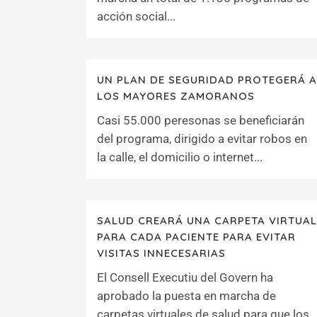
acción social...
UN PLAN DE SEGURIDAD PROTEGERÁ A
LOS MAYORES ZAMORANOS
Casi 55.000 peresonas se beneficiarán
del programa, dirigido a evitar robos en
la calle, el domicilio o internet...
SALUD CREARÁ UNA CARPETA VIRTUAL
PARA CADA PACIENTE PARA EVITAR
VISITAS INNECESARIAS
El Consell Executiu del Govern ha
aprobado la puesta en marcha de
carpetas virtuales de salud para que los