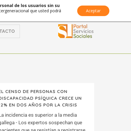
rsonal de los usuarios sin su
Intergeneracional que usted podrá
Aceptar
TACTO
EL CENSO DE PERSONAS CON
DISCAPACIDAD PSÍQUICA CRECE UN
12% EN DOS AÑOS POR LA CRISIS
La incidencia es superior a la media
gallega - Los expertos sospechan que
pacientes que se resistían a registrarse