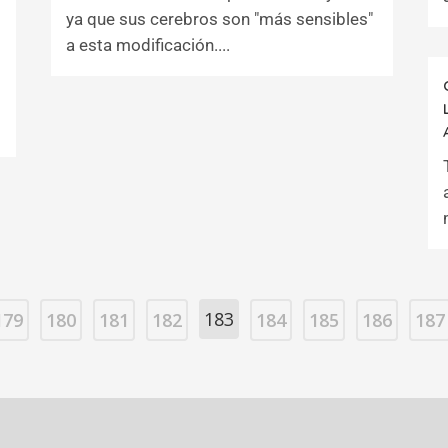
ya que sus cerebros son "más sensibles"
a esta modificación....
183
179
180
181
182
184
185
186
187