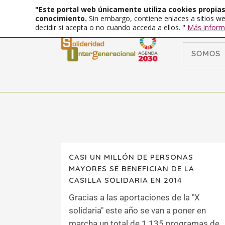
"Este portal web únicamente utiliza cookies propias 
conocimiento.
Sin embargo, contiene enlaces a sitios we
decidir si acepta o no cuando acceda a ellos. "
Más inform
SOMOS
CASI UN MILLÓN DE PERSONAS
MAYORES SE BENEFICIAN DE LA
CASILLA SOLIDARIA EN 2014
Gracias a las aportaciones de la "X
solidaria" este año se van a poner en
marcha un total de 1.135 programas de