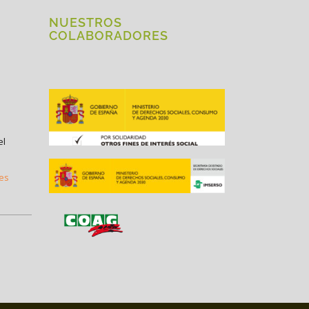
NUESTROS
COLABORADORES
el
.es