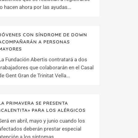
lo hacen ahora por las ayudas...
JÓVENES CON SÍNDROME DE DOWN
ACOMPAÑARÁN A PERSONAS
MAYORES
La Fundación Abertis contratará a dos
trabajadores que colaborarán en el Casal
de Gent Gran de Trinitat Vella...
LA PRIMAVERA SE PRESENTA
«CALENTITA» PARA LOS ALÉRGICOS
Será en abril, mayo y junio cuando los
afectados deberán prestar especial
atención a los síntomas...