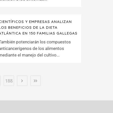
CIENTÍFICOS Y EMPRESAS ANALIZAN
LOS BENEFICIOS DE LA DIETA
ATLÁNTICA EN 150 FAMILIAS GALLEGAS
También potenciarán los compuestos
anticancerígenos de los alimentos
mediante el manejo del cultivo...
188