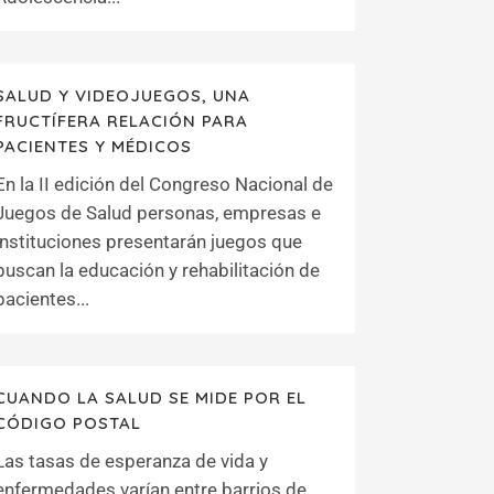
SALUD Y VIDEOJUEGOS, UNA
FRUCTÍFERA RELACIÓN PARA
PACIENTES Y MÉDICOS
En la II edición del Congreso Nacional de
Juegos de Salud personas, empresas e
instituciones presentarán juegos que
buscan la educación y rehabilitación de
pacientes...
CUANDO LA SALUD SE MIDE POR EL
CÓDIGO POSTAL
Las tasas de esperanza de vida y
enfermedades varían entre barrios de