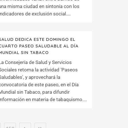
una misma ciudad en sintonía con los
indicadores de exclusión social....
SALUD DEDICA ESTE DOMINGO EL
CUARTO PASEO SALUDABLE AL DÍA
MUNDIAL SIN TABACO
La Consejería de Salud y Servicios
Sociales retoma la actividad 'Paseos
Saludables', y aprovechará la
convocatoria de este paseo, en el Día
Mundial sin Tabaco, para difundir
información en materia de tabaquismo....