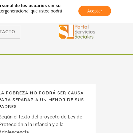
rsonal de los usuarios sin su
Intergeneracional que usted podrá
Aceptar
TACTO
LA POBREZA NO PODRÁ SER CAUSA
PARA SEPARAR A UN MENOR DE SUS
PADRES
Según el texto del proyecto de Ley de
Protección a la Infancia y a la
Adolescencia...