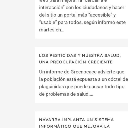
web para mejorar la “cercanía e
interacción” con los ciudadanos y hacer
del sitio un portal más “accesible” y
“usable” para todos, según informó este
martes en...
LOS PESTICIDAS Y NUESTRA SALUD,
UNA PREOCUPACIÓN CRECIENTE
Un informe de Greenpeace advierte que
la población está expuesta a un cóctel de
plaguicidas que puede causar todo tipo
de problemas de salud....
NAVARRA IMPLANTA UN SISTEMA
INFORMÁTICO QUE MEJORA LA