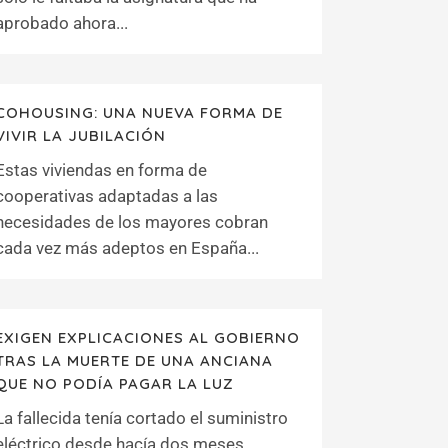
aprobado ahora...
COHOUSING: UNA NUEVA FORMA DE
VIVIR LA JUBILACIÓN
Estas viviendas en forma de
cooperativas adaptadas a las
necesidades de los mayores cobran
cada vez más adeptos en España...
EXIGEN EXPLICACIONES AL GOBIERNO
TRAS LA MUERTE DE UNA ANCIANA
QUE NO PODÍA PAGAR LA LUZ
La fallecida tenía cortado el suministro
eléctrico desde hacía dos meses....