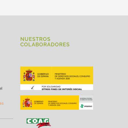
NUESTROS
COLABORADORES
el
.es