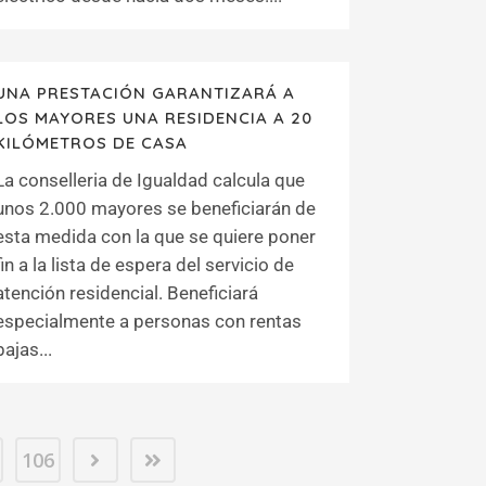
UNA PRESTACIÓN GARANTIZARÁ A
LOS MAYORES UNA RESIDENCIA A 20
KILÓMETROS DE CASA
La conselleria de Igualdad calcula que
unos 2.000 mayores se beneficiarán de
esta medida con la que se quiere poner
fin a la lista de espera del servicio de
atención residencial. Beneficiará
especialmente a personas con rentas
bajas...
106