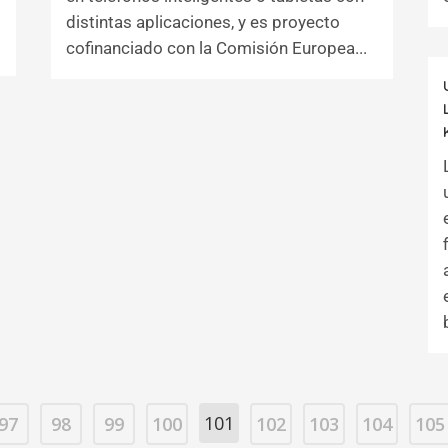
distintas aplicaciones, y es proyecto
cofinanciado con la Comisión Europea...
101
97
98
99
100
102
103
104
105