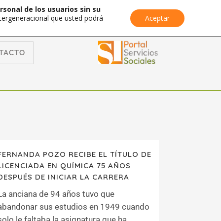
rsonal de los usuarios sin su
Intergeneracional que usted podrá
Aceptar
TACTO
FERNANDA POZO RECIBE EL TÍTULO DE
LICENCIADA EN QUÍMICA 75 AÑOS
DESPUÉS DE INICIAR LA CARRERA
La anciana de 94 años tuvo que
abandonar sus estudios en 1949 cuando
solo le faltaba la asignatura que ha