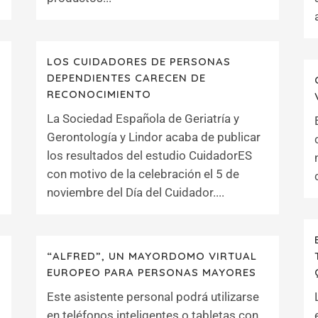
LOS CUIDADORES DE PERSONAS
DEPENDIENTES CARECEN DE
RECONOCIMIENTO
La Sociedad Española de Geriatría y
Gerontología y Lindor acaba de publicar
los resultados del estudio CuidadorES
con motivo de la celebración el 5 de
noviembre del Día del Cuidador....
“ALFRED”, UN MAYORDOMO VIRTUAL
EUROPEO PARA PERSONAS MAYORES
Este asistente personal podrá utilizarse
en teléfonos inteligentes o tabletas con