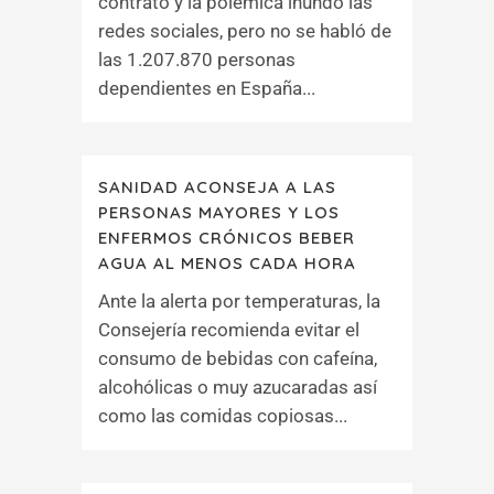
contrato y la polémica inundó las
redes sociales, pero no se habló de
las 1.207.870 personas
dependientes en España...
SANIDAD ACONSEJA A LAS
PERSONAS MAYORES Y LOS
ENFERMOS CRÓNICOS BEBER
AGUA AL MENOS CADA HORA
Ante la alerta por temperaturas, la
Consejería recomienda evitar el
consumo de bebidas con cafeína,
alcohólicas o muy azucaradas así
como las comidas copiosas...