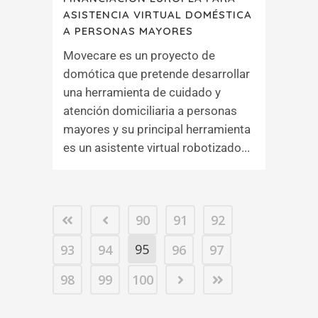
ASISTENCIA VIRTUAL DOMÉSTICA
A PERSONAS MAYORES
Movecare es un proyecto de
domótica que pretende desarrollar
una herramienta de cuidado y
atención domiciliaria a personas
mayores y su principal herramienta
es un asistente virtual robotizado...
90
91
92
95
93
94
96
97
98
99
100