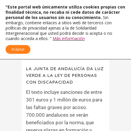
"Este portal web únicamente utiliza cookies propias con
finalidad técnica, no recaba ni cede datos de carácter
personal de los usuarios sin su conocimiento.
Sin
embargo, contiene enlaces a sitios web de terceros con
políticas de privacidad ajenas a la de Solidaridad
Intergeneracional que usted podrá decidir si acepta o no
cuando acceda a ellos. "
Más información
Aceptar
LA JUNTA DE ANDALUCÍA DA LUZ
VERDE A LA LEY DE PERSONAS
CON DISCAPACIDAD
El texto incluye sanciones de entre
301 euros y 1 millón de euros para
las faltas graves por acoso.
700.000 andaluces se verán
beneficiados por la norma, que
reserva plazas en formación y