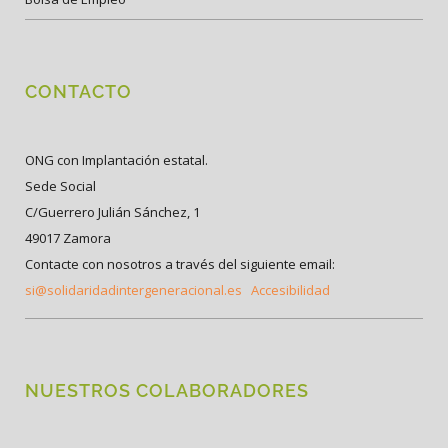
CONTACTO
ONG con Implantación estatal.
Sede Social
C/Guerrero Julián Sánchez, 1
49017 Zamora
Contacte con nosotros a través del siguiente email:
si@solidaridadintergeneracional.es
Accesibilidad
NUESTROS COLABORADORES