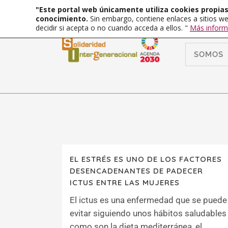
"Este portal web únicamente utiliza cookies propias 
conocimiento.
Sin embargo, contiene enlaces a sitios we
decidir si acepta o no cuando acceda a ellos. "
Más inform
SOMOS
EL ESTRÉS ES UNO DE LOS FACTORES
DESENCADENANTES DE PADECER
ICTUS ENTRE LAS MUJERES
El ictus es una enfermedad que se puede
evitar siguiendo unos hábitos saludables
como son la dieta mediterránea, el