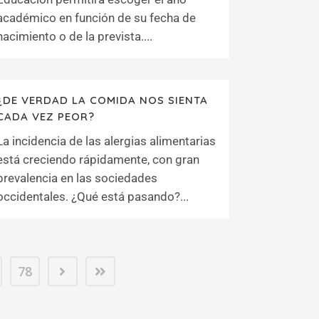
académico en función de su fecha de
nacimiento o de la prevista....
¿DE VERDAD LA COMIDA NOS SIENTA
CADA VEZ PEOR?
La incidencia de las alergias alimentarias
está creciendo rápidamente, con gran
prevalencia en las sociedades
occidentales. ¿Qué está pasando?...
78