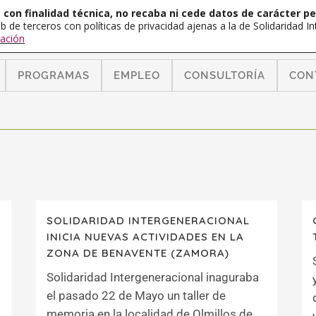
con finalidad técnica, no recaba ni cede datos de carácter pe
b de terceros con políticas de privacidad ajenas a la de Solidaridad 
ación
PROGRAMAS
EMPLEO
CONSULTORÍA
CON
SOLIDARIDAD INTERGENERACIONAL
INICIA NUEVAS ACTIVIDADES EN LA
ZONA DE BENAVENTE (ZAMORA)
Solidaridad Intergeneracional inaguraba
el pasado 22 de Mayo un taller de
memoria en la localidad de Olmillos de