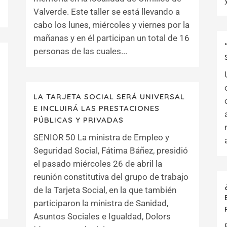
Valverde. Este taller se está llevando a
cabo los lunes, miércoles y viernes por la
mañanas y en él participan un total de 16
personas de las cuales...
LA TARJETA SOCIAL SERÁ UNIVERSAL
E INCLUIRÁ LAS PRESTACIONES
PÚBLICAS Y PRIVADAS
SENIOR 50 La ministra de Empleo y
Seguridad Social, Fátima Báñez, presidió
el pasado miércoles 26 de abril la
reunión constitutiva del grupo de trabajo
de la Tarjeta Social, en la que también
participaron la ministra de Sanidad,
Asuntos Sociales e Igualdad, Dolors