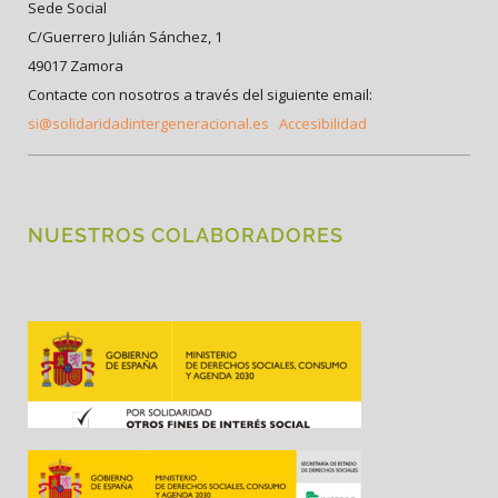
Sede Social
C/Guerrero Julián Sánchez, 1
49017 Zamora
Contacte con nosotros a través del siguiente email:
si@solidaridadintergeneracional.es
Accesibilidad
NUESTROS COLABORADORES