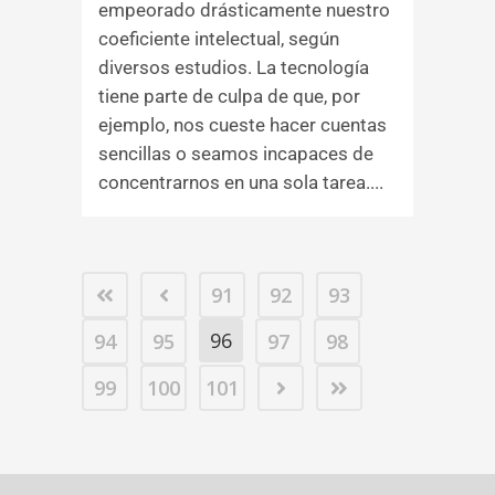
empeorado drásticamente nuestro
coeficiente intelectual, según
diversos estudios. La tecnología
tiene parte de culpa de que, por
ejemplo, nos cueste hacer cuentas
sencillas o seamos incapaces de
concentrarnos en una sola tarea....
91
92
93
96
94
95
97
98
99
100
101