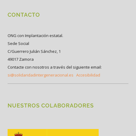
CONTACTO
ONG con Implantación estatal.
Sede Social
C/Guerrero Julián Sánchez, 1
49017 Zamora
Contacte con nosotros a través del siguiente email:
si@solidaridadintergeneracional.es
Accesibilidad
NUESTROS COLABORADORES