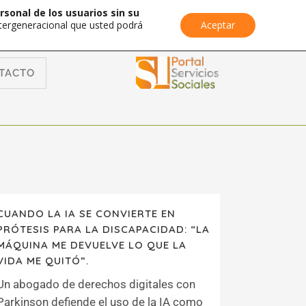
rsonal de los usuarios sin su
Intergeneracional que usted podrá
Aceptar
TACTO
CUANDO LA IA SE CONVIERTE EN
PRÓTESIS PARA LA DISCAPACIDAD: “LA
MÁQUINA ME DEVUELVE LO QUE LA
VIDA ME QUITÓ”.
Un abogado de derechos digitales con
Parkinson defiende el uso de la IA como