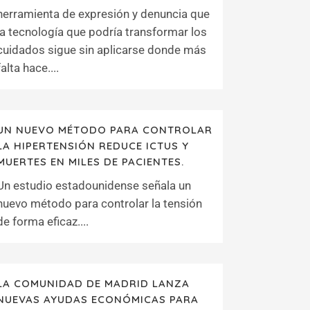
herramienta de expresión y denuncia que
la tecnología que podría transformar los
cuidados sigue sin aplicarse donde más
falta hace....
UN NUEVO MÉTODO PARA CONTROLAR
LA HIPERTENSIÓN REDUCE ICTUS Y
MUERTES EN MILES DE PACIENTES.
Un estudio estadounidense señala un
nuevo método para controlar la tensión
de forma eficaz....
LA COMUNIDAD DE MADRID LANZA
NUEVAS AYUDAS ECONÓMICAS PARA