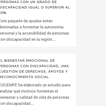
PERSONAS CON UN GRADO DE
DISCAPACIDAD IGUAL O SUPERIOR AL
33%.
Este paquete de ayudas están
destinadas a fomentar la autonomía
personal y la accesibilidad de personas
con discapacidad en la región....
EL BIENESTAR EMOCIONAL DE
PERSONAS CON DISCAPACIDAD, UNA
CUESTIÓN DE DERECHOS, APOYOS Y
RECONOCIMIENTO SOCIAL.
COCEMFE ha elaborado un estudio para
analizar qué motivos fomentan el
bienestar y calidad de vida de personas
con discapacidad....