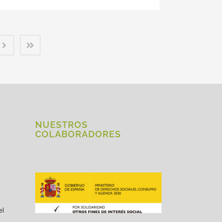
NUESTROS
COLABORADORES
el