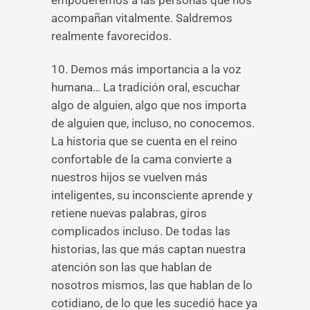
empoderemos a las personas que nos
acompañan vitalmente. Saldremos
realmente favorecidos.
10. Demos más importancia a la voz
humana… La tradición oral, escuchar
algo de alguien, algo que nos importa
de alguien que, incluso, no conocemos.
La historia que se cuenta en el reino
confortable de la cama convierte a
nuestros hijos se vuelven más
inteligentes, su inconsciente aprende y
retiene nuevas palabras, giros
complicados incluso. De todas las
historias, las que más captan nuestra
atención son las que hablan de
nosotros mismos, las que hablan de lo
cotidiano, de lo que les sucedió hace ya