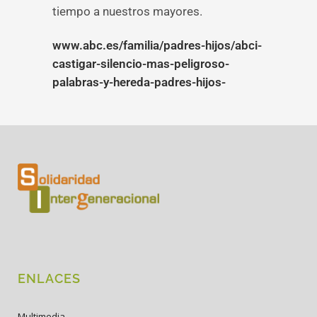
tiempo a nuestros mayores.
www.abc.es/familia/padres-hijos/abci-
castigar-silencio-mas-peligroso-
palabras-y-hereda-padres-hijos-
ENLACES
Multimedia