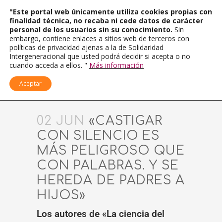
"Este portal web únicamente utiliza cookies propias con
finalidad técnica, no recaba ni cede datos de carácter
personal de los usuarios sin su conocimiento.
Sin
embargo, contiene enlaces a sitios web de terceros con
políticas de privacidad ajenas a la de Solidaridad
Intergeneracional que usted podrá decidir si acepta o no
cuando acceda a ellos. "
Más información
Aceptar
02 JUN
«CASTIGAR
CON SILENCIO ES
MÁS PELIGROSO QUE
CON PALABRAS. Y SE
HEREDA DE PADRES A
HIJOS»
Los autores de «La ciencia del