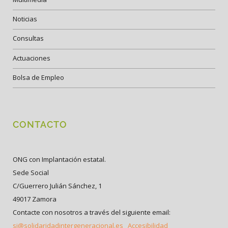
Noticias
Consultas
Actuaciones
Bolsa de Empleo
CONTACTO
ONG con Implantación estatal.
Sede Social
C/Guerrero Julián Sánchez, 1
49017 Zamora
Contacte con nosotros a través del siguiente email:
si@solidaridadintergeneracional.es
Accesibilidad