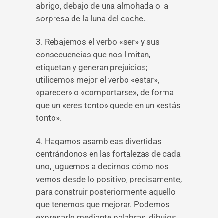
abrigo, debajo de una almohada o la
sorpresa de la luna del coche.
3. Rebajemos el verbo «ser» y sus
consecuencias que nos limitan,
etiquetan y generan prejuicios;
utilicemos mejor el verbo «estar»,
«parecer» o «comportarse», de forma
que un «eres tonto» quede en un «estás
tonto».
4. Hagamos asambleas divertidas
centrándonos en las fortalezas de cada
uno, juguemos a decirnos cómo nos
vemos desde lo positivo, precisamente,
para construir posteriormente aquello
que tenemos que mejorar. Podemos
expresarlo mediante palabras, dibujos,