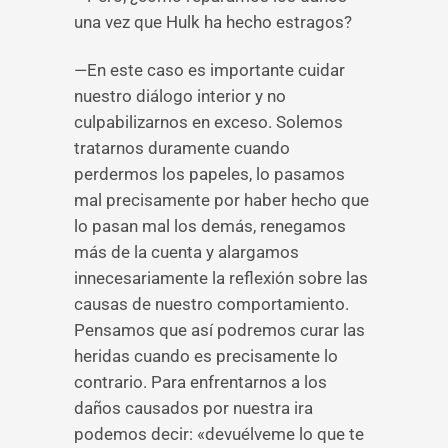
una vez que Hulk ha hecho estragos?
—En este caso es importante cuidar
nuestro diálogo interior y no
culpabilizarnos en exceso. Solemos
tratarnos duramente cuando
perdermos los papeles, lo pasamos
mal precisamente por haber hecho que
lo pasan mal los demás, renegamos
más de la cuenta y alargamos
innecesariamente la reflexión sobre las
causas de nuestro comportamiento.
Pensamos que así podremos curar las
heridas cuando es precisamente lo
contrario. Para enfrentarnos a los
daños causados por nuestra ira
podemos decir: «devuélveme lo que te