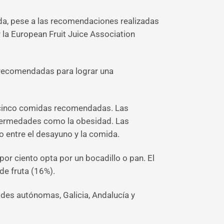
ida, pese a las recomendaciones realizadas
 la European Fruit Juice Association
a recomendadas para lograr una
as cinco comidas recomendadas. Las
nfermedades como la obesidad. Las
 entre el desayuno y la comida.
or ciento opta por un bocadillo o pan. El
de fruta (16%).
dades autónomas, Galicia, Andalucía y