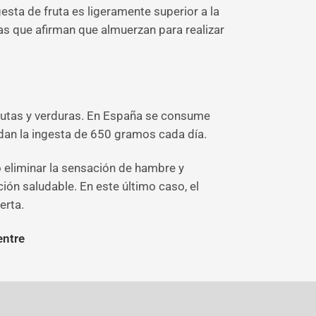
sta de fruta es ligeramente superior a la
as que afirman que almuerzan para realizar
frutas y verduras. En España se consume
dan la ingesta de 650 gramos cada día.
eliminar la sensación de hambre y
ón saludable. En este último caso, el
erta.
entre