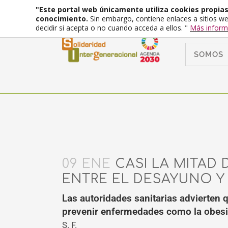
"Este portal web únicamente utiliza cookies propias 
conocimiento.
Sin embargo, contiene enlaces a sitios we
decidir si acepta o no cuando acceda a ellos. "
Más inform
SOMOS
09 ENE
CASI LA MITAD 
ENTRE EL DESAYUNO Y
Las autoridades sanitarias advierten q
prevenir enfermedades como la obesi
S. F.