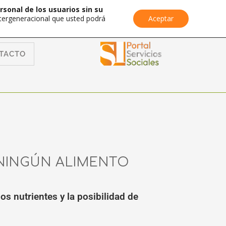
rsonal de los usuarios sin su
Intergeneracional que usted podrá
Aceptar
TACTO
 NINGÚN ALIMENTO
os nutrientes y la posibilidad de