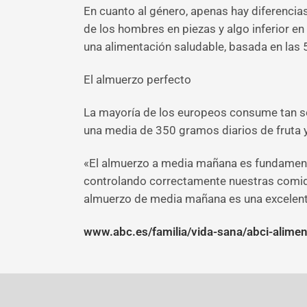
En cuanto al género, apenas hay diferencia
de los hombres en piezas y algo inferior e
una alimentación saludable, basada en las 
El almuerzo perfecto
La mayoría de los europeos consume tan so
una media de 350 gramos diarios de fruta y
«El almuerzo a media mañana es fundament
controlando correctamente nuestras comidas
almuerzo de media mañana es una excelente
www.abc.es/familia/vida-sana/abci-alimen