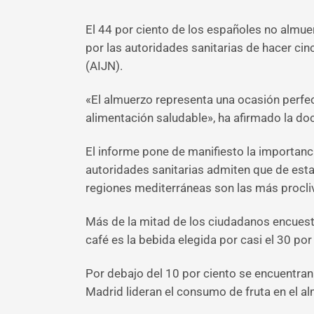
El 44 por ciento de los españoles no almue
por las autoridades sanitarias de hacer ci
(AIJN).
«El almuerzo representa una ocasión perfec
alimentación saludable», ha afirmado la doc
El informe pone de manifiesto la importanc
autoridades sanitarias admiten que de est
regiones mediterráneas son las más procliv
Más de la mitad de los ciudadanos encuesta
café es la bebida elegida por casi el 30 por
Por debajo del 10 por ciento se encuentran l
Madrid lideran el consumo de fruta en el 