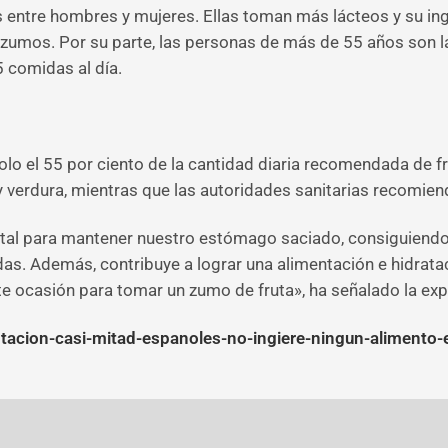
s entre hombres y mujeres. Ellas toman más lácteos y su inge
n zumos. Por su parte, las personas de más de 55 años son l
5 comidas al día.
lo el 55 por ciento de la cantidad diaria recomendada de 
 verdura, mientras que las autoridades sanitarias recomien
al para mantener nuestro estómago saciado, consiguiendo 
. Además, contribuye a lograr una alimentación e hidrataci
 ocasión para tomar un zumo de fruta», ha señalado la exp
tacion-casi-mitad-espanoles-no-ingiere-ningun-alimento-