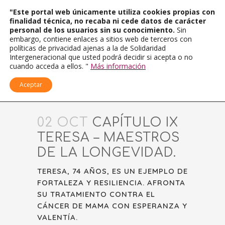
"Este portal web únicamente utiliza cookies propias con
finalidad técnica, no recaba ni cede datos de carácter
personal de los usuarios sin su conocimiento.
Sin
embargo, contiene enlaces a sitios web de terceros con
políticas de privacidad ajenas a la de Solidaridad
Intergeneracional que usted podrá decidir si acepta o no
cuando acceda a ellos. "
Más información
Aceptar
02 OCT
CAPÍTULO IX
TERESA – MAESTROS
DE LA LONGEVIDAD.
TERESA, 74 AÑOS, ES UN EJEMPLO DE
FORTALEZA Y RESILIENCIA. AFRONTA
SU TRATAMIENTO CONTRA EL
CÁNCER DE MAMA CON ESPERANZA Y
VALENTÍA.