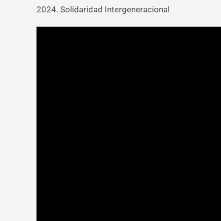
2024. Solidaridad Intergeneracional