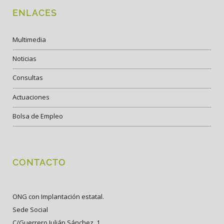
ENLACES
Multimedia
Noticias
Consultas
Actuaciones
Bolsa de Empleo
CONTACTO
ONG con Implantación estatal.
Sede Social
C/Guerrero Julián Sánchez, 1