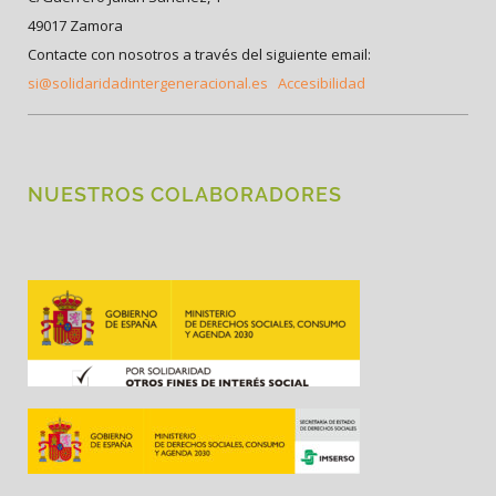
49017 Zamora
Contacte con nosotros a través del siguiente email:
si@solidaridadintergeneracional.es
Accesibilidad
NUESTROS COLABORADORES