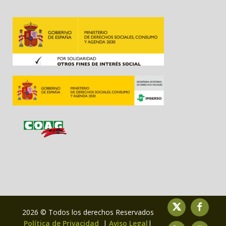
2026 © Todos los derechos Reservados
Política de Privacidad
|
Aviso Legal
|