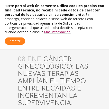
"Este portal web únicamente utiliza cookies propias con
finalidad técnica, no recaba ni cede datos de carácter
personal de los usuarios sin su conocimiento.
Sin
embargo, contiene enlaces a sitios web de terceros con
políticas de privacidad ajenas a la de Solidaridad
Intergeneracional que usted podrá decidir si acepta o no
cuando acceda a ellos. "
Más información
Aceptar
08 ENE
CÁNCER
GINECOLÓGICO: LAS
NUEVAS TERAPIAS
AMPLÍAN EL TIEMPO
ENTRE RECAÍDAS E
INCREMENTAN LA
SUPERVIVENCIA.