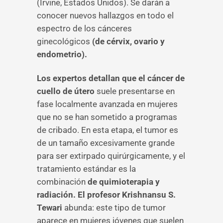
(Irvine, Estados Unidos). Se darán a
conocer nuevos hallazgos en todo el
espectro de los cánceres
ginecológicos
(de cérvix, ovario y
endometrio).
Los expertos detallan que el cáncer de
cuello de útero
suele presentarse en
fase localmente avanzada en mujeres
que no se han sometido a programas
de cribado. En esta etapa, el tumor es
de un tamaño excesivamente grande
para ser extirpado quirúrgicamente, y el
tratamiento estándar es la
combinación
de quimioterapia y
radiación. El profesor Krishnansu S.
Tewari
abunda: este tipo de tumor
aparece en mujeres jóvenes que suelen