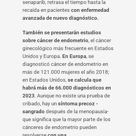
senaparib, retrasa el tiempo hasta la
recaída en pacientes
con enfermedad
avanzada de nuevo diagnóstico.
También se presentarán estudios
sobre cáncer de endometrio
, el cáncer
ginecológico más frecuente en Estados
Unidos y Europa.
En Europa
, se
diagnosticó cáncer de endometrio en
más de 121.000 mujeres el año 2018;
en Estados Unidos,
se calcula que
habrá más de 66.000 diagnósticos en
2023
. Aunque no existe una prueba de
cribado, hay un
síntoma precoz -
sangrado
después de la menopausia-
que significa que la mayor parte de los
cánceres de endometrio pueden
resolverse
con una