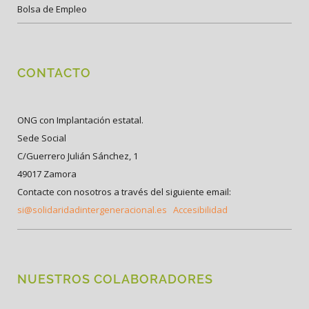
Bolsa de Empleo
CONTACTO
ONG con Implantación estatal.
Sede Social
C/Guerrero Julián Sánchez, 1
49017 Zamora
Contacte con nosotros a través del siguiente email:
si@solidaridadintergeneracional.es
Accesibilidad
NUESTROS COLABORADORES