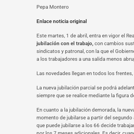
Pepa Montero
Enlace noticia original
Este martes, 1 de abril, entra en vigor el R
jubilación con el trabajo,
con cambios sustan
sindicatos y patronal, con la que el Gobier
a los trabajadores a una salida menos abru
Las novedades llegan en todos los frentes, e
La nueva jubilación parcial se podrá adelant
siempre que se realice mediante la figura de
En cuanto a la
jubilación demorada, la nuev
momento de jubilarse a partir del segundo 
que puede jubilarse a los 66 decide trabaj
por los 7 meses adicionales. Es decir, cuan