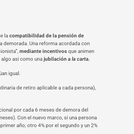
de la
compatibilidad de la pensión de
 y la demorada. Una reforma acordada con
ionista”,
mediante incentivos
que animen
, algo así como una
jubilación
a la carta.
úan igual.
naria de retiro aplicable a cada persona),
adicional por cada 6 meses de demora del
meses). Con el nuevo marco, si una persona
 primer año; otro 4% por el segundo y un 2%