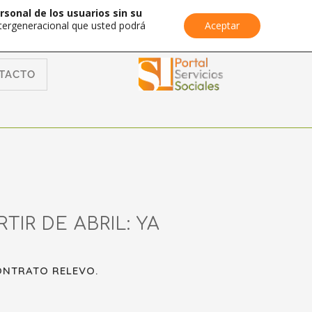
rsonal de los usuarios sin su
Intergeneracional que usted podrá
Aceptar
TACTO
IR DE ABRIL: YA
CONTRATO RELEVO.