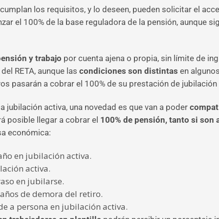
cumplan los requisitos, y lo deseen, pueden solicitar el acces
nzar el 100% de la base reguladora de la pensión, aunque s
ensión y trabajo
por cuenta ajena o propia, sin límite de in
 del RETA, aunque las
condiciones son distintas
en algunos
tivos pasarán a cobrar el 100% de su prestación de jubilación
a jubilación activa, una novedad es que van a poder
compati
á posible llegar a cobrar el
100% de pensión, tanto si son
sa económica:
ño en jubilación activa.
lación activa.
aso en jubilarse.
años de demora del retiro.
de a persona en jubilación activa.