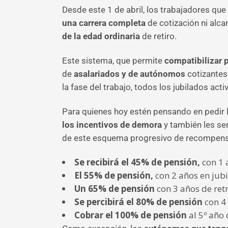
Desde este 1 de abril, los trabajadores que 
una carrera completa
de cotización ni alca
de la edad ordinaria
de retiro.
Este sistema, que permite
compatibilizar p
de
asalariados y de autónomos
cotizantes
la fase del trabajo, todos los jubilados ac
Para quienes hoy estén pensando en pedir l
los incentivos de demora
y también les ser
de este esquema progresivo de recompen
Se recibirá el 45% de pensión,
con 1 a
El 55% de pensión,
con 2 años en jubi
Un 65% de pensión
con 3 años de retr
Se percibirá el 80% de pensión
con 4 
Cobrar el 100% de pensión
al 5º año 