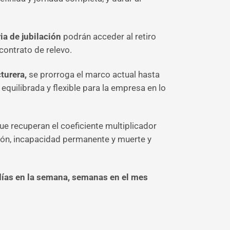
ia de jubilación
podrán acceder al retiro
contrato de relevo.
turera,
se prorroga el marco actual hasta
equilibrada y flexible para la empresa en lo
ue recuperan el coeficiente multiplicador
ación, incapacidad permanente y muerte y
días en la semana, semanas en el mes