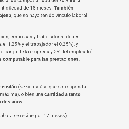
nicial de compatibilidad del
75% de la
 antigüedad de 18 meses.
También
 ajena,
que no haya tenido vínculo laboral
lación, empresas y trabajadores deben
 el 1,25% y el trabajador el 0,25%), y
 a cargo de la empresa y 2% del empleado)
s computable para las prestaciones.
 pensión
(se sumará al que corresponda
n máxima), o bien una
cantidad a tanto
s dos años.
ahora se recibe por 12 meses).