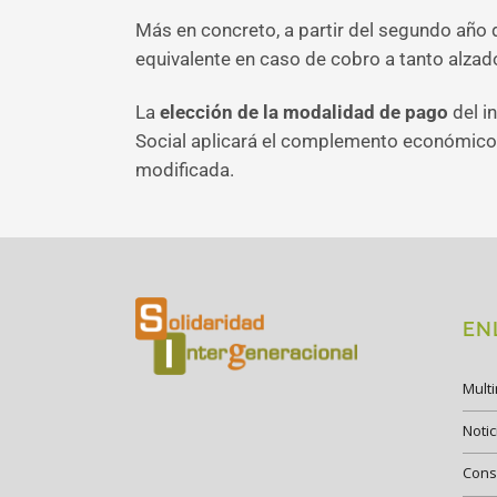
Más en concreto, a partir del segundo año 
equivalente en caso de cobro a tanto alzad
La
elección de la modalidad de pago
del i
Social aplicará el complemento económico d
modificada.
EN
Mult
Notic
Cons