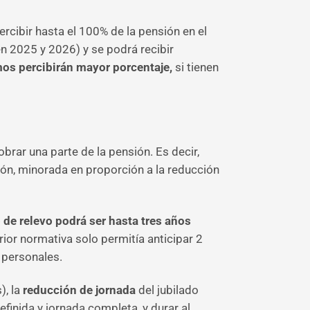
ercibir hasta el 100% de la pensión en el
en 2025 y 2026) y se podrá recibir
s percibirán mayor porcentaje,
si tienen
brar una parte de la pensión. Es decir,
ión, minorada en proporción a la reducción
 de relevo podrá ser hasta tres años
rior normativa solo permitía anticipar 2
 personales.
), la
reducción de jornada
del jubilado
efinida y jornada completa, y durar al