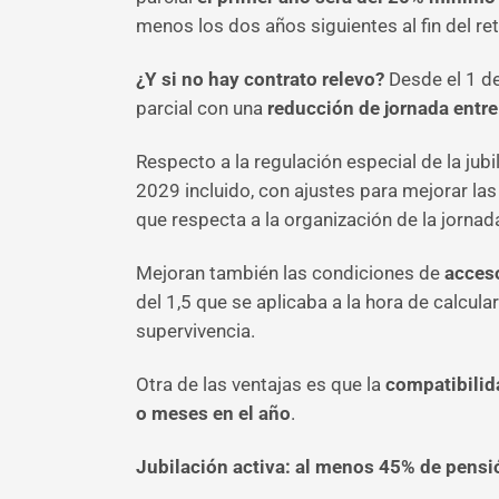
menos los dos años siguientes al fin del reti
¿Y si no hay contrato relevo?
Desde el 1 de
parcial con una
reducción de jornada entre
Respecto a la regulación especial de la jubi
2029 incluido, con ajustes para mejorar las
que respecta a la organización de la jornad
Mejoran también las condiciones de
acceso
del 1,5 que se aplicaba a la hora de calcul
supervivencia.
Otra de las ventajas es que la
compatibilid
o meses en el año
.
Jubilación activa: al menos 45% de pensió