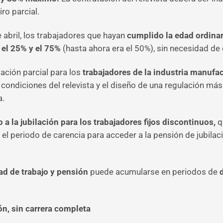
ro parcial.
 abril, los trabajadores que hayan
cumplido la edad ordinar
 el 25% y el 75%
(hasta ahora era el 50%), sin necesidad de 
lación parcial para los
trabajadores de la industria manufac
 condiciones del relevista y el diseño de una regulación más 
a.
 a la jubilación para los trabajadores fijos discontinuos,
q
ar el periodo de carencia para acceder a la pensión de jubil
ad de trabajo y pensión
puede acumularse en periodos de
n, sin carrera completa