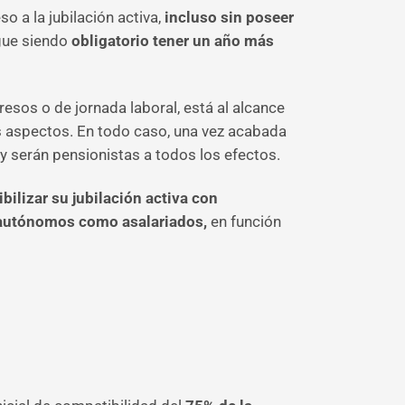
o a la jubilación activa,
incluso sin poseer
igue siendo
obligatorio tener un año más
gresos o de jornada laboral, está al alcance
 aspectos. En todo caso, una vez acabada
 y serán pensionistas a todos los efectos.
bilizar su jubilación activa con
 autónomos como asalariados,
en función