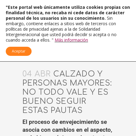
"Este portal web únicamente utiliza cookies propias con
finalidad técnica, no recaba ni cede datos de carácter
personal de los usuarios sin su conocimiento.
Sin
embargo, contiene enlaces a sitios web de terceros con
políticas de privacidad ajenas a la de Solidaridad
Intergeneracional que usted podrá decidir si acepta o no
cuando acceda a ellos. "
Más información
Aceptar
04 ABR
CALZADO Y
PERSONAS MAYORES:
NO TODO VALE Y ES
BUENO SEGUIR
ESTAS PAUTAS
El proceso de envejecimiento se
asocia con cambios en el aspecto,