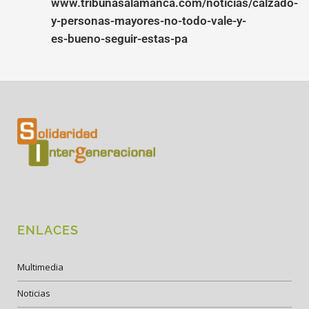
www.tribunasalamanca.com/noticias/calzado-
y-personas-mayores-no-todo-vale-y-
es-bueno-seguir-estas-pa
ENLACES
Multimedia
Noticias