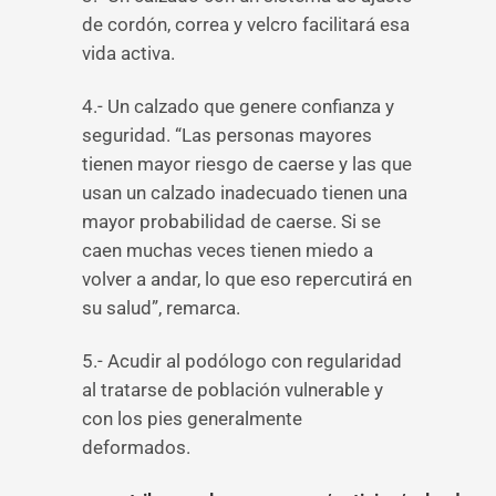
de cordón, correa y velcro facilitará esa
vida activa.
4.- Un calzado que genere confianza y
seguridad. “Las personas mayores
tienen mayor riesgo de caerse y las que
usan un calzado inadecuado tienen una
mayor probabilidad de caerse. Si se
caen muchas veces tienen miedo a
volver a andar, lo que eso repercutirá en
su salud”, remarca.
5.- Acudir al podólogo con regularidad
al tratarse de población vulnerable y
con los pies generalmente
deformados.