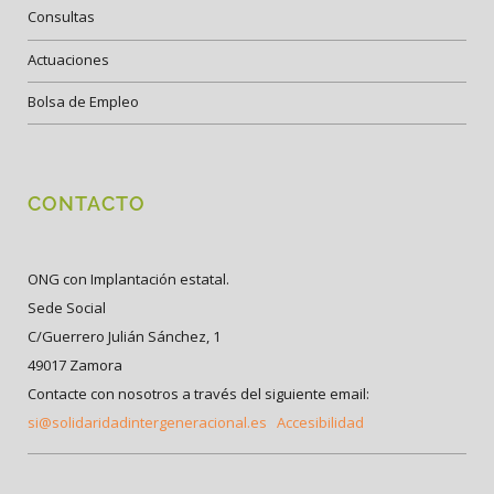
Consultas
Actuaciones
Bolsa de Empleo
CONTACTO
ONG con Implantación estatal.
Sede Social
C/Guerrero Julián Sánchez, 1
49017 Zamora
Contacte con nosotros a través del siguiente email:
si@solidaridadintergeneracional.es
Accesibilidad