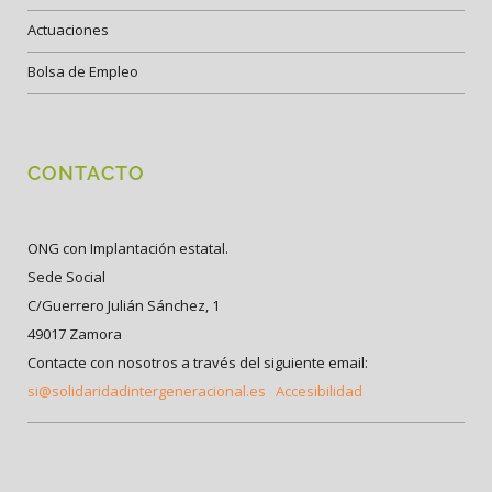
Actuaciones
Bolsa de Empleo
CONTACTO
ONG con Implantación estatal.
Sede Social
C/Guerrero Julián Sánchez, 1
49017 Zamora
Contacte con nosotros a través del siguiente email:
si@solidaridadintergeneracional.es
Accesibilidad