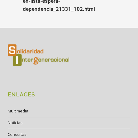
en-lista-espera-
dependencia_21331_102.html
ENLACES
Multimedia
Noticias
Consultas