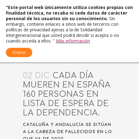
"Este portal web únicamente utiliza cookies propias con
finalidad técnica, no recaba ni cede datos de carácter
personal de los usuarios sin su conocimiento.
Sin
embargo, contiene enlaces a sitios web de terceros con
políticas de privacidad ajenas a la de Solidaridad
Intergeneracional que usted podrá decidir si acepta o no
cuando acceda a ellos. "
Más información
Aceptar
02 DIC
CADA DÍA
MUEREN EN ESPAÑA
160 PERSONAS EN
LISTA DE ESPERA DE
LA DEPENDENCIA.
CATALUÑA Y ANDALUCÍA SE SITÚAN
A LA CABEZA DE FALLECIDOS EN LO
QUE VA DE 2020.