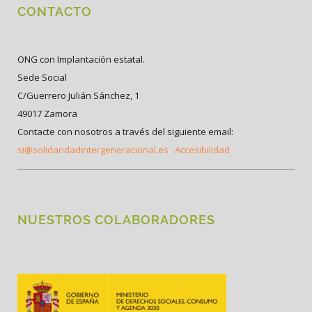
CONTACTO
ONG con Implantación estatal.
Sede Social
C/Guerrero Julián Sánchez, 1
49017 Zamora
Contacte con nosotros a través del siguiente email:
si@solidaridadintergeneracional.es
Accesibilidad
NUESTROS COLABORADORES