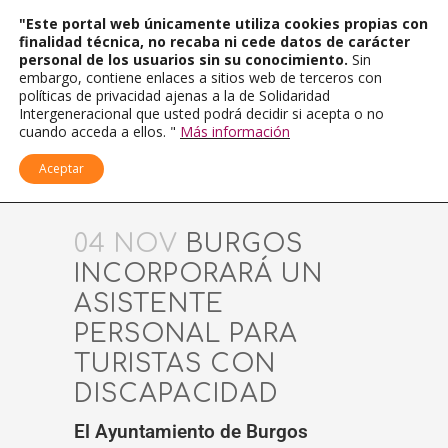
"Este portal web únicamente utiliza cookies propias con
finalidad técnica, no recaba ni cede datos de carácter
personal de los usuarios sin su conocimiento.
Sin
embargo, contiene enlaces a sitios web de terceros con
políticas de privacidad ajenas a la de Solidaridad
Intergeneracional que usted podrá decidir si acepta o no
cuando acceda a ellos. "
Más información
Aceptar
04 NOV
BURGOS
INCORPORARÁ UN
ASISTENTE
PERSONAL PARA
TURISTAS CON
DISCAPACIDAD
El Ayuntamiento de Burgos