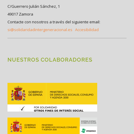
C/Guerrero Julián Sánchez, 1
49017 Zamora
Contacte con nosotros a través del siguiente email:
si@solidaridadintergeneracional.es
Accesibilidad
NUESTROS COLABORADORES