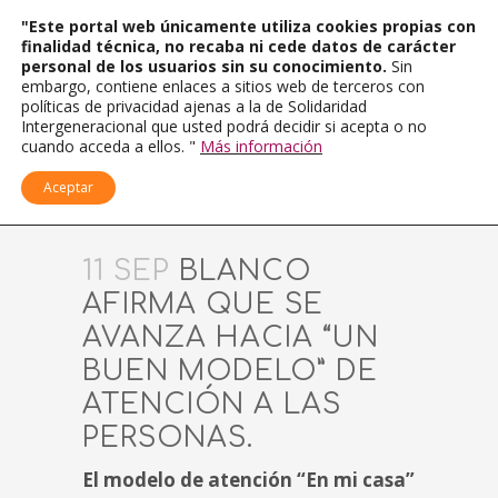
"Este portal web únicamente utiliza cookies propias con
finalidad técnica, no recaba ni cede datos de carácter
personal de los usuarios sin su conocimiento.
Sin
embargo, contiene enlaces a sitios web de terceros con
políticas de privacidad ajenas a la de Solidaridad
Intergeneracional que usted podrá decidir si acepta o no
cuando acceda a ellos. "
Más información
Aceptar
11 SEP
BLANCO
AFIRMA QUE SE
AVANZA HACIA “UN
BUEN MODELO” DE
ATENCIÓN A LAS
PERSONAS.
El modelo de atención “En mi casa”