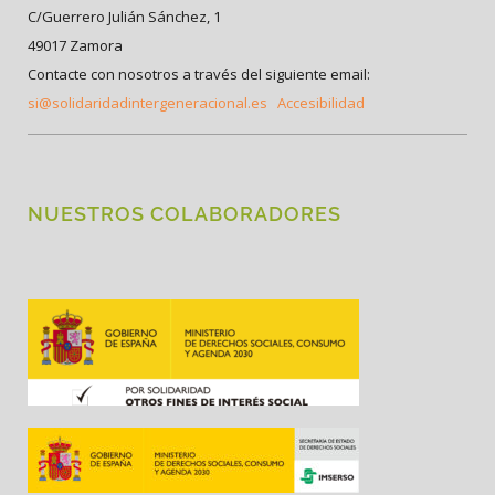
C/Guerrero Julián Sánchez, 1
49017 Zamora
Contacte con nosotros a través del siguiente email:
si@solidaridadintergeneracional.es
Accesibilidad
NUESTROS COLABORADORES