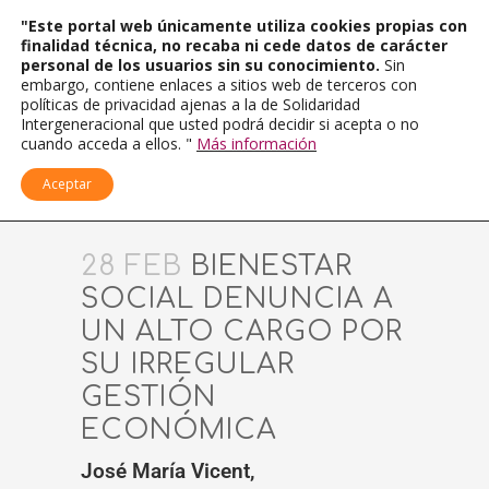
"Este portal web únicamente utiliza cookies propias con
finalidad técnica, no recaba ni cede datos de carácter
personal de los usuarios sin su conocimiento.
Sin
embargo, contiene enlaces a sitios web de terceros con
políticas de privacidad ajenas a la de Solidaridad
Intergeneracional que usted podrá decidir si acepta o no
cuando acceda a ellos. "
Más información
Aceptar
28 FEB
BIENESTAR
SOCIAL DENUNCIA A
UN ALTO CARGO POR
SU IRREGULAR
GESTIÓN
ECONÓMICA
José María Vicent,